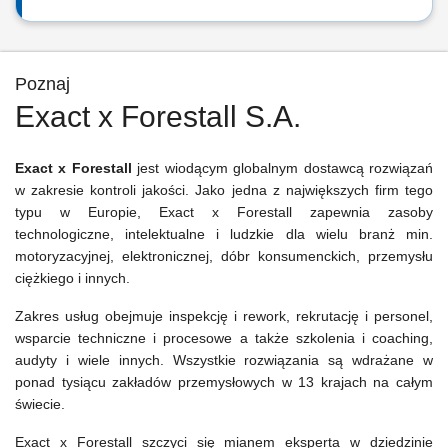
Poznaj
Exact x Forestall S.A.
Exact x Forestall
jest wiodącym globalnym dostawcą rozwiązań
w zakresie kontroli jakości. Jako jedna z największych firm tego
typu w Europie, Exact x Forestall zapewnia zasoby
technologiczne, intelektualne i ludzkie dla wielu branż min.
motoryzacyjnej, elektronicznej, dóbr konsumenckich, przemysłu
ciężkiego i innych.
Zakres usług obejmuje inspekcję i rework, rekrutację i personel,
wsparcie techniczne i procesowe a także szkolenia i coaching,
audyty i wiele innych. Wszystkie rozwiązania są wdrażane w
ponad tysiącu zakładów przemysłowych w 13 krajach na całym
świecie.
Exact x Forestall szczyci się mianem eksperta w dziedzinie