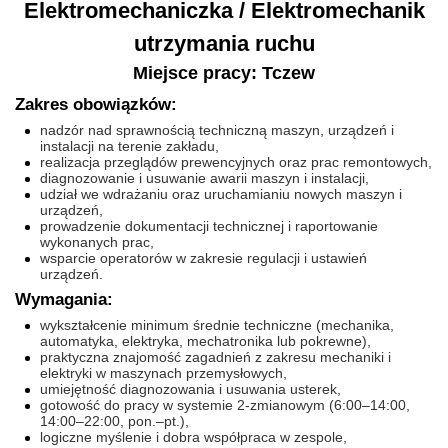
Elektromechaniczka / Elektromechanik
utrzymania ruchu
Miejsce pracy: Tczew
Zakres obowiązków:
nadzór nad sprawnością techniczną maszyn, urządzeń i
instalacji na terenie zakładu,
realizacja przeglądów prewencyjnych oraz prac remontowych,
diagnozowanie i usuwanie awarii maszyn i instalacji,
udział we wdrażaniu oraz uruchamianiu nowych maszyn i
urządzeń,
prowadzenie dokumentacji technicznej i raportowanie
wykonanych prac,
wsparcie operatorów w zakresie regulacji i ustawień
urządzeń.
Wymagania:
wykształcenie minimum średnie techniczne (mechanika,
automatyka, elektryka, mechatronika lub pokrewne),
praktyczna znajomość zagadnień z zakresu mechaniki i
elektryki w maszynach przemysłowych,
umiejętność diagnozowania i usuwania usterek,
gotowość do pracy w systemie 2-zmianowym (6:00–14:00,
14:00–22:00, pon.–pt.),
logiczne myślenie i dobra współpraca w zespole,