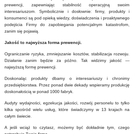
prewencji, zapewniając stabilność operacyjną swoim
interesariuszom. Symbolicznie i dosłownie: firmy, produkty i
konsumenci są pod opieką wiedzy, doświadczenia i proaktywnego
podejścia Firmy do zapobiegania potencjalnym katastrofom,
zanim się pojawią.
Jakość to najwyższa forma prewencji.
Ograniczanie ryzyka, zmniejszanie kosztów, stabilizacja rozwoju.
Działanie zanim będzie za późno. Tak widzimy jakość —
najwyższą formę prewencji.
Doskonaląc produkty dbamy o interesariuszy i chronimy
przedsiębiorstwa. Przez ponad dwie dekady wspieramy produkcję
doskonałością w ponad 1000 fabryk.
Audyty wydajności, egzekucja jakości, rozwój personelu to tylko
kilka spośród wielu usług, które świadczymy w 13 krajach na
całym świecie.
A jeśli wciąż to czytasz, możemy być dokładnie tym, czego