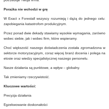
potrzebuje Twoja firma.
Porażka nie wchodzi w grę
W Exact x Forestall wszyscy rozumieją i dążą do jednego celu:
zapobiegania katastrofom produkcyjnym.
Przez ponad dwie dekady stawiamy wysokie wymagania, zarówno
wobec siebie, jak i wobec firm, które wspieramy.
Choć większość naszego doświadczenia została zgromadzona w
sektorze motoryzacyjnym, coraz więcej branż docenia i polega na
etosie oraz wiedzy specjalistycznej naszego personelu.
Nasze działania są punktowe, a wpływ – globalny.
Tak zmieniamy rzeczywistość.
Kluczowe wartości:
Precyzja działania
Egzekwowanie doskonałości