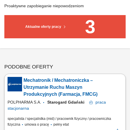
Proaktywne zapobieganie niepowodzeniom
3
Aktualne oferty pracy
PODOBNE OFERTY
Mechatronik / Mechatroniczka –
Utrzymanie Ruchu Maszyn
Produkcyjnych (Farmacja, FMCG)
POLPHARMA S.A.
Starogard Gdański
praca
stacjonarna
specjalista / specjalistka (mid) / pracownik fizyczny / pracowniczka
fizyczna
umowa o pracę
pełny etat