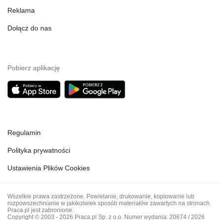
Reklama
Dołącz do nas
Pobierz aplikację
Regulamin
Polityka prywatności
Ustawienia Plików Cookies
Wszelkie prawa zastrzeżone. Powielanie, drukowanie, kopiowanie lub
rozpowszechnianie w jakikolwiek sposób materiałów zawartych na stronach
Praca.pl jest zabronione.
Copyright © 2003 - 2026 Praca.pl Sp. z o.o. Numer wydania: 20674 / 2026