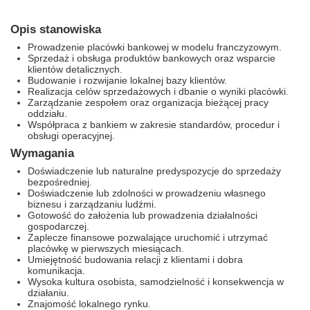
Opis stanowiska
Prowadzenie placówki bankowej w modelu franczyzowym.
Sprzedaż i obsługa produktów bankowych oraz wsparcie
klientów detalicznych.
Budowanie i rozwijanie lokalnej bazy klientów.
Realizacja celów sprzedażowych i dbanie o wyniki placówki.
Zarządzanie zespołem oraz organizacja bieżącej pracy
oddziału.
Współpraca z bankiem w zakresie standardów, procedur i
obsługi operacyjnej.
Wymagania
Doświadczenie lub naturalne predyspozycje do sprzedaży
bezpośredniej.
Doświadczenie lub zdolności w prowadzeniu własnego
biznesu i zarządzaniu ludźmi.
Gotowość do założenia lub prowadzenia działalności
gospodarczej.
Zaplecze finansowe pozwalające uruchomić i utrzymać
placówkę w pierwszych miesiącach.
Umiejętność budowania relacji z klientami i dobra
komunikacja.
Wysoka kultura osobista, samodzielność i konsekwencja w
działaniu.
Znajomość lokalnego rynku.