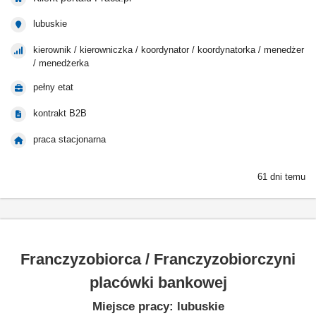
lubuskie
kierownik / kierowniczka / koordynator / koordynatorka / menedżer
/ menedżerka
pełny etat
kontrakt B2B
praca stacjonarna
61 dni temu
Franczyzobiorca / Franczyzobiorczyni
placówki bankowej
Miejsce pracy: lubuskie