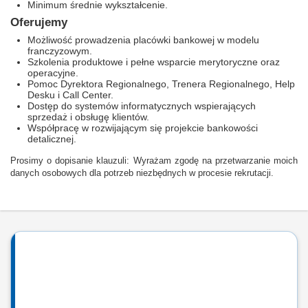
Minimum średnie wykształcenie.
Oferujemy
Możliwość prowadzenia placówki bankowej w modelu
franczyzowym.
Szkolenia produktowe i pełne wsparcie merytoryczne oraz
operacyjne.
Pomoc Dyrektora Regionalnego, Trenera Regionalnego, Help
Desku i Call Center.
Dostęp do systemów informatycznych wspierających
sprzedaż i obsługę klientów.
Współpracę w rozwijającym się projekcie bankowości
detalicznej.
Prosimy o dopisanie klauzuli: Wyrażam zgodę na przetwarzanie moich
danych osobowych dla potrzeb niezbędnych w procesie rekrutacji.