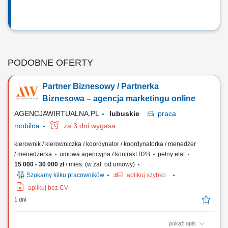
PODOBNE OFERTY
Partner Biznesowy / Partnerka
Biznesowa – agencja marketingu online
AGENCJAWIRTUALNA.PL
lubuskie
praca
mobilna
za 3 dni wygasa
kierownik / kierowniczka / koordynator / koordynatorka / menedżer
/ menedżerka
umowa agencyjna / kontrakt B2B
pełny etat
15 000 - 30 000 zł
/ mies. (w zal. od umowy)
Szukamy kilku pracowników
aplikuj szybko
aplikuj bez CV
1 dni
pokaż opis