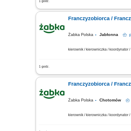
1 godz.
Główne zadania: Prowadzenie własnej 
stanów magazynowych i zamówień. Dosto
Franczyzobiorca / Franc
Żabka Polska
Jabłonna
kierownik / kierowniczka / koordynator
1 godz.
Główne zadania: Prowadzenie własnej 
stanów magazynowych i zamówień. Dosto
Franczyzobiorca / Franc
Żabka Polska
Chotomów
kierownik / kierowniczka / koordynator