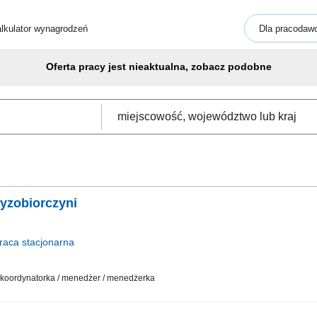
lkulator wynagrodzeń
Dla pracodaw
Oferta pracy jest nieaktualna, zobacz podobne
zyzobiorczyni
raca
stacjonarna
 / koordynatorka / menedżer / menedżerka