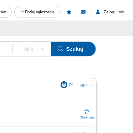
Zaloguj się
ców
Dodaj ogłoszenie
Szukaj