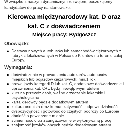
W związku z naszym dynamicznym rozwojem, poszukujemy
kandydatów do pracy na stanowisko:
Kierowca międzynarodowy kat. D oraz
kat. C z doświadczeniem
Miejsce pracy: Bydgoszcz
Obowiązki:
Dostawa nowych autobusów lub samochodów ciężarowych z
fabryk z lokalizowanych w Polsce do Klientów na terenie całej
Europy.
Wymagania:
doświadczenie w prowadzeniu autokarów autobusów
miejskich lub pojazdów ciężarowych: min.1 rok
prawo jazdy kategorii D lub kat. C, dodatkowe doświadczenie i
uprawnienia kat. C+E będą niewątpliwym atutem
kurs na przewóz osób, ważne orzeczenie lekarskie i
psychologiczne
karta kierowcy będzie dodatkowym atutem
kultura osobista oraz komunikatywność i odpowiedzialność
dyspozycyjność i gotowość do częstych podróży po Europie
dbałość o powierzone mienie
sumienność oraz zaangażowanie w wykonywaną pracę
znajomość języków obcych będzie dodatkowym atutem