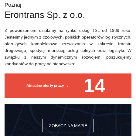
Poznaj
Erontrans Sp. z o.o.
Z powodzeniem działamy na rynku usług TSL od 1989 roku.
Jesteśmy jednym z czołowych, polskich operatorów logistycznych,
oferujących kompleksowe rozwiązania w zakresie frachtu
drogowego, spedycji morskiej, usług celnych oraz logistyki. W
związku z naszym dynamicznym rozwojem, poszukujemy
kandydatów do pracy na stanowisko:
14
Aktualne oferty pracy
ZOBACZ NA MAPIE