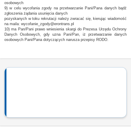
osobowych
9) w celu wycofania zgody na przetwarzanie Pani/Pana danych bądź
zgłoszenia żądania usunięcia danych
pozyskanych w toku rekrutacji należy zwracać się, kierując wiadomość
na maila: wycofanie_zgody@erontrans.pl
10) ma Pan/Pani prawo wniesienia skargi do Prezesa Urzędu Ochrony
Danych Osobowych, gdy uzna Pani/Pan, iż przetwarzanie danych
osobowych Pani/Pana dotyczących narusza przepisy RODO.