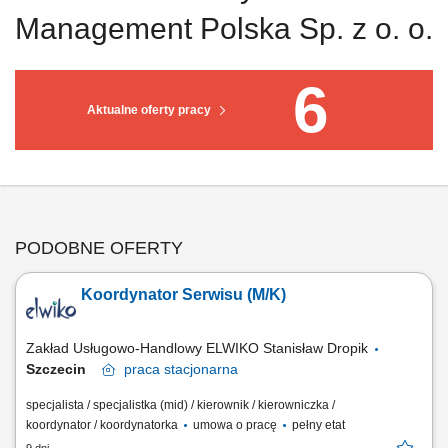
Management Polska Sp. z o. o.
6
Aktualne oferty pracy
PODOBNE OFERTY
Koordynator Serwisu (M/K)
Zakład Usługowo-Handlowy ELWIKO Stanisław Dropik
Szczecin
praca
stacjonarna
specjalista / specjalistka (mid) / kierownik / kierowniczka /
koordynator / koordynatorka
umowa o pracę
pełny etat