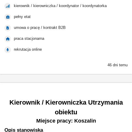
kierownik / kierowniczka / koordynator / koordynatorka
pełny etat
umowa o pracę / kontrakt B2B
praca stacjonarna
rekrutacja online
46 dni temu
Kierownik / Kierowniczka Utrzymania
obiektu
Miejsce pracy: Koszalin
Opis stanowiska