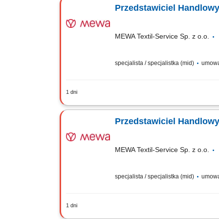
Przedstawiciel Handlowy
MEWA Textil-Service Sp. z o.o.
specjalista / specjalistka (mid)
umowa
1 dni
Zadania: Aktywne budowanie bazy klie
planowanie działań i strategiczne zar
Przedstawiciel Handlowy
MEWA Textil-Service Sp. z o.o.
specjalista / specjalistka (mid)
umowa
1 dni
Zadania: Aktywne budowanie bazy klie