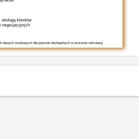
wyników
 obsługą klientów
i negocjacyjnych
h danych osobowych dla potrzeb niezbędnych w procesie rekrutacji.