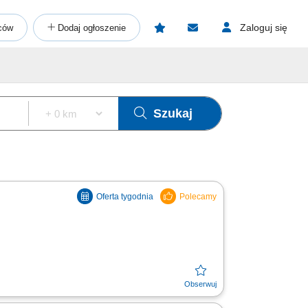
Zaloguj się
ców
Dodaj ogłoszenie
Szukaj