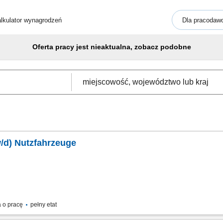
lkulator wynagrodzeń
Dla pracodaw
Oferta pracy jest nieaktualna, zobacz podobne
/d) Nutzfahrzeuge
 o pracę
pełny etat