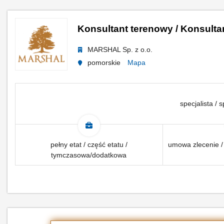
Konsultant terenowy / Konsulta
MARSHAL Sp. z o.o.
pomorskie
Mapa
specjalista / s
pełny etat / część etatu /
umowa zlecenie /
tymczasowa/dodatkowa