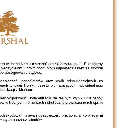
eniem w dochodzeniu roszczeń odszkodowawczych. Pomagamy
ieczycielom i innym podmiotom odpowiedzialnym za szkodę
ż po postępowania sądowe.
bezpieczeń, negocjatorów oraz osób odpowiedzialnych za
awach z całej Polski, często wymagających indywidualnego
munikacji z klientem.
sady współpracy i koncentracja na realnym wyniku dla osoby
tów w trudnych momentach i skuteczne prowadzenie ich spraw
 odszkodowań, prawa i ubezpieczeń, pracować z konkretnymi
anych na rzecz klientów.