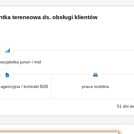
ntka tereneowa ds. obsługi klientów
pecjalistka junior / mid
 agencyjna / kontrakt B2B
praca mobilna
51 dni t