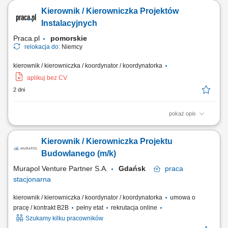
przygotowania do odbioru inwestycji. Zarządzanie pracą brygad oraz
Kierownik / Kierowniczka Projektów
podwykonawców. Nadzór nad jakością, terminowością i zgodnością
prac z dokumentacją oraz przepisami BHP. Opracowywanie
Instalacyjnych
harmonogramów i monitorowanie...
Praca.pl
pomorskie
relokacja do:
Niemcy
kierownik / kierowniczka / koordynator / koordynatorka
aplikuj bez CV
2 dni
pokaż opis
Opis stanowiska Kompleksowe zarządzanie projektami z zakresu
instalacji mechanicznych, elektrycznych i sanitarnych (MEP).
Kierownik / Kierowniczka Projektu
Planowanie oraz koordynowanie realizacji inwestycji zgodnie z
harmonogramem, budżetem i wymaganiami jakościowymi. Zarządzanie
Budowlanego (m/k)
pracą wielobranżowych zespołów projektowych...
Murapol Venture Partner S.A.
Gdańsk
praca
stacjonarna
kierownik / kierowniczka / koordynator / koordynatorka
umowa o
pracę / kontrakt B2B
pełny etat
rekrutacja online
Szukamy kilku pracowników