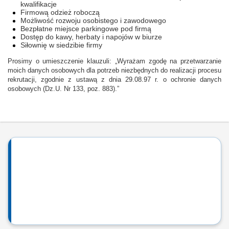
kwalifikacje
Firmową odzież roboczą
Możliwość rozwoju osobistego i zawodowego
Bezpłatne miejsce parkingowe pod firmą
Dostęp do kawy, herbaty i napojów w biurze
Siłownię w siedzibie firmy
Prosimy o umieszczenie klauzuli: „Wyrażam zgodę na przetwarzanie
moich danych osobowych dla potrzeb niezbędnych do realizacji procesu
rekrutacji, zgodnie z ustawą z dnia 29.08.97 r. o ochronie danych
osobowych (Dz.U. Nr 133, poz. 883).”