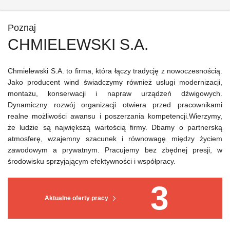
Poznaj
CHMIELEWSKI S.A.
Chmielewski S.A. to firma, która łączy tradycję z nowoczesnością.
Jako producent wind świadczymy również usługi modernizacji,
montażu, konserwacji i napraw urządzeń dźwigowych.
Dynamiczny rozwój organizacji otwiera przed pracownikami
realne możliwości awansu i poszerzania kompetencji.Wierzymy,
że ludzie są największą wartością firmy. Dbamy o partnerską
atmosferę, wzajemny szacunek i równowagę między życiem
zawodowym a prywatnym. Pracujemy bez zbędnej presji, w
środowisku sprzyjającym efektywności i współpracy.
3
Aktualne oferty pracy