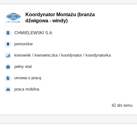
Koordynator Montażu (branża
dźwigowa - windy)
CHMIELEWSKI S.A.
pomorskie
kierownik / kierowniczka / koordynator / koordynatorka
pełny etat
umowa o pracę
praca mobilna
42 dni temu