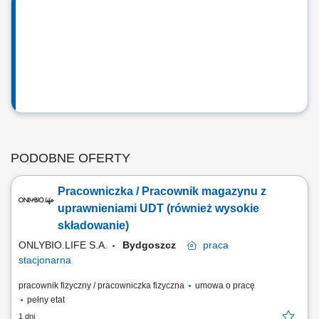
PODOBNE OFERTY
Pracowniczka / Pracownik magazynu z
uprawnieniami UDT (również wysokie
składowanie)
ONLYBIO.LIFE S.A.
Bydgoszcz
praca
stacjonarna
pracownik fizyczny / pracowniczka fizyczna
umowa o pracę
pełny etat
1 dni