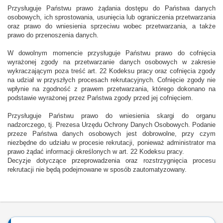
Przysługuje Państwu prawo żądania dostępu do Państwa danych
osobowych, ich sprostowania, usunięcia lub ograniczenia przetwarzania
oraz prawo do wniesienia sprzeciwu wobec przetwarzania, a także
prawo do przenoszenia danych.
W dowolnym momencie przysługuje Państwu prawo do cofnięcia
wyrażonej zgody na przetwarzanie danych osobowych w zakresie
wykraczającym poza treść art. 22 Kodeksu pracy oraz cofnięcia zgody
na udział w przyszłych procesach rekrutacyjnych. Cofnięcie zgody nie
wpłynie na zgodność z prawem przetwarzania, którego dokonano na
podstawie wyrażonej przez Państwa zgody przed jej cofnięciem.
Przysługuje Państwu prawo do wniesienia skargi do organu
nadzorczego, tj. Prezesa Urzędu Ochrony Danych Osobowych. Podanie
przeze Państwa danych osobowych jest dobrowolne, przy czym
niezbędne do udziału w procesie rekrutacji, ponieważ administrator ma
prawo żądać informacji określonych w art. 22 Kodeksu pracy.
Decyzje dotyczące przeprowadzenia oraz rozstrzygnięcia procesu
rekrutacji nie będą podejmowane w sposób zautomatyzowany.