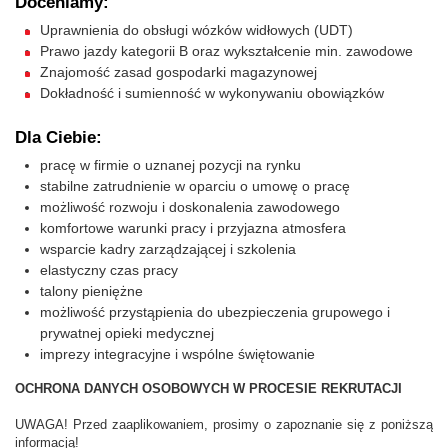
Doceniamy:
Uprawnienia do obsługi wózków widłowych (UDT)
Prawo jazdy kategorii B oraz wykształcenie min. zawodowe
Znajomość zasad gospodarki magazynowej
Dokładność i sumienność w wykonywaniu obowiązków
Dla Ciebie:
pracę w firmie o uznanej pozycji na rynku
stabilne zatrudnienie w oparciu o umowę o pracę
możliwość rozwoju i doskonalenia zawodowego
komfortowe warunki pracy i przyjazna atmosfera
wsparcie kadry zarządzającej i szkolenia
elastyczny czas pracy
talony pieniężne
możliwość przystąpienia do ubezpieczenia grupowego i
prywatnej opieki medycznej
imprezy integracyjne i wspólne świętowanie
OCHRONA DANYCH OSOBOWYCH W PROCESIE REKRUTACJI
UWAGA! Przed zaaplikowaniem, prosimy o zapoznanie się z poniższą
informacją!