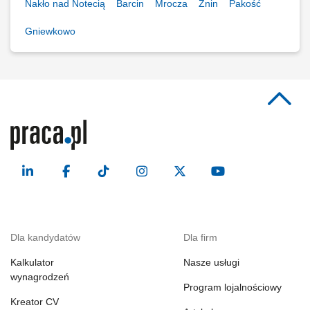
Nakło nad Notecią
Barcin
Mrocza
Żnin
Pakość
Gniewkowo
Dla kandydatów
Dla firm
Kalkulator
Nasze usługi
wynagrodzeń
Program lojalnościowy
Kreator CV