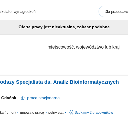
lkulator wynagrodzeń
Dla pracodaw
Oferta pracy jest nieaktualna, zobacz podobne
łodszy Specjalista ds. Analiz Bioinformatycznych
Gdańsk
praca
stacjonarna
ka (junior)
umowa o pracę
pełny etat
Szukamy 2 pracowników