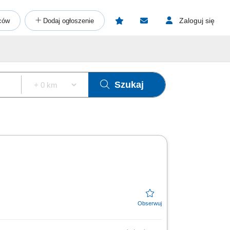
Zaloguj się
ców
Dodaj ogłoszenie
Szukaj