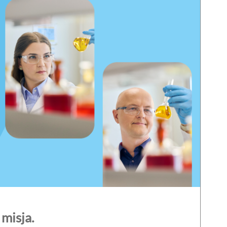
misja.