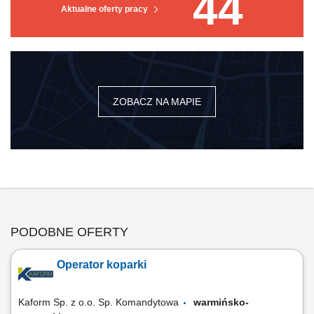
44
Aktualne oferty pracy
ZOBACZ NA MAPIE
PODOBNE OFERTY
Operator koparki
Kaform Sp. z o.o. Sp. Komandytowa
warmińsko-