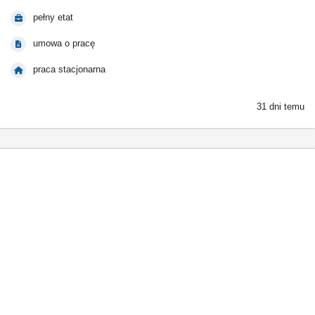
pełny etat
umowa o pracę
praca stacjonarna
31 dni temu