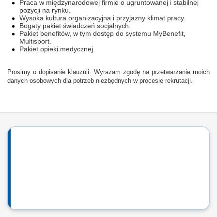
Praca w międzynarodowej firmie o ugruntowanej i stabilnej
pozycji na rynku.
Wysoka kultura organizacyjna i przyjazny klimat pracy.
Bogaty pakiet świadczeń socjalnych.
Pakiet benefitów, w tym dostęp do systemu MyBenefit,
Multisport.
Pakiet opieki medycznej.
Prosimy o dopisanie klauzuli: Wyrażam zgodę na przetwarzanie moich
danych osobowych dla potrzeb niezbędnych w procesie rekrutacji.