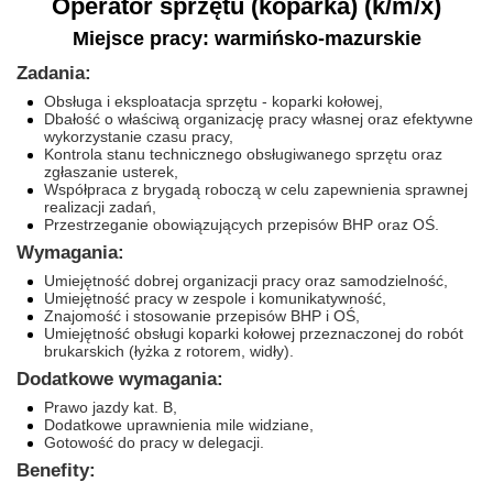
Operator sprzętu (koparka) (k/m/x)
Miejsce pracy: warmińsko-mazurskie
Zadania:
Obsługa i eksploatacja sprzętu - koparki kołowej,
Dbałość o właściwą organizację pracy własnej oraz efektywne
wykorzystanie czasu pracy,
Kontrola stanu technicznego obsługiwanego sprzętu oraz
zgłaszanie usterek,
Współpraca z brygadą roboczą w celu zapewnienia sprawnej
realizacji zadań,
Przestrzeganie obowiązujących przepisów BHP oraz OŚ.
Wymagania:
Umiejętność dobrej organizacji pracy oraz samodzielność,
Umiejętność pracy w zespole i komunikatywność,
Znajomość i stosowanie przepisów BHP i OŚ,
Umiejętność obsługi koparki kołowej przeznaczonej do robót
brukarskich (łyżka z rotorem, widły).
Dodatkowe wymagania:
Prawo jazdy kat. B,
Dodatkowe uprawnienia mile widziane,
Gotowość do pracy w delegacji.
Benefity: