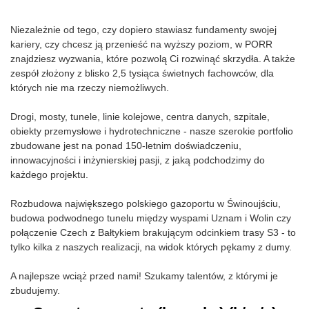
Niezależnie od tego, czy dopiero stawiasz fundamenty swojej
kariery, czy chcesz ją przenieść na wyższy poziom, w PORR
znajdziesz wyzwania, które pozwolą Ci rozwinąć skrzydła. A także
zespół złożony z blisko 2,5 tysiąca świetnych fachowców, dla
których nie ma rzeczy niemożliwych.
Drogi, mosty, tunele, linie kolejowe, centra danych, szpitale,
obiekty przemysłowe i hydrotechniczne - nasze szerokie portfolio
zbudowane jest na ponad 150-letnim doświadczeniu,
innowacyjności i inżynierskiej pasji, z jaką podchodzimy do
każdego projektu.
Rozbudowa największego polskiego gazoportu w Świnoujściu,
budowa podwodnego tunelu między wyspami Uznam i Wolin czy
połączenie Czech z Bałtykiem brakującym odcinkiem trasy S3 - to
tylko kilka z naszych realizacji, na widok których pękamy z dumy.
A najlepsze wciąż przed nami! Szukamy talentów, z którymi je
zbudujemy.