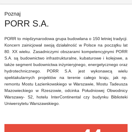
Poznaj
PORR S.A.
PORR to międzynarodowa grupa budowlana o 150 letniej tradycji.
Koncern zainicjował swoją działalność w Polsce na początku lat
80. XX wieku. Zasadniczymi obszarami kompetencyjnymi PORR
S.A. są budownictwo infrastrukturalne, kubaturowe i kolejowe, a
także segment budownictwa inżynieryjnego, energetycznego oraz
hydrotechnicznego. PORR S.A. jest wykonawcą wielu
spektakularnych projektów na terenie całego kraju, jak np.
remontu Mostu Łazienkowskiego w Warszawie, Mostu Tadeusza
Mazowieckiego w Rzeszowie, odcinka Południowej Obwodnicy
Warszawy- S2, hotelu InterContinental czy budynku Biblioteki
Uniwersytetu Warszawskiego.