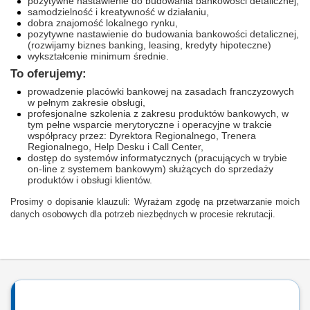
pozytywne nastawienie do budowania bankowości detalicznej,
samodzielność i kreatywność w działaniu,
dobra znajomość lokalnego rynku,
pozytywne nastawienie do budowania bankowości detalicznej,
(rozwijamy biznes banking, leasing, kredyty hipoteczne)
wykształcenie minimum średnie.
To oferujemy:
prowadzenie placówki bankowej na zasadach franczyzowych
w pełnym zakresie obsługi,
profesjonalne szkolenia z zakresu produktów bankowych, w
tym pełne wsparcie merytoryczne i operacyjne w trakcie
współpracy przez: Dyrektora Regionalnego, Trenera
Regionalnego, Help Desku i Call Center,
dostęp do systemów informatycznych (pracujących w trybie
on-line z systemem bankowym) służących do sprzedaży
produktów i obsługi klientów.
Prosimy o dopisanie klauzuli: Wyrażam zgodę na przetwarzanie moich
danych osobowych dla potrzeb niezbędnych w procesie rekrutacji.