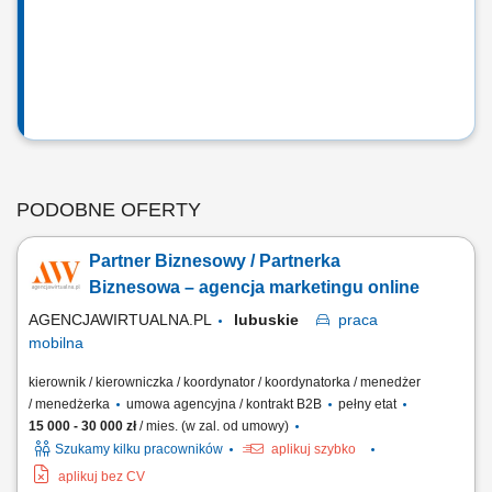
PODOBNE OFERTY
Partner Biznesowy / Partnerka
Biznesowa – agencja marketingu online
AGENCJAWIRTUALNA.PL
lubuskie
praca
mobilna
kierownik / kierowniczka / koordynator / koordynatorka / menedżer
/ menedżerka
umowa agencyjna / kontrakt B2B
pełny etat
15 000 - 30 000 zł
/ mies. (w zal. od umowy)
Szukamy kilku pracowników
aplikuj szybko
aplikuj bez CV