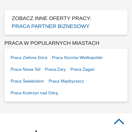
Współpraca z centralą w zakresie działań...
ZOBACZ INNE OFERTY PRACY:
PRACA PARTNER BIZNESOWY
PRACA W POPULARNYCH MIASTACH
Praca Zielona Góra
Praca Gorzów Wielkopolski
Praca Nowa Sól
Praca Żary
Praca Żagań
Praca Świebodzin
Praca Międzyrzecz
Praca Kostrzyn nad Odrą