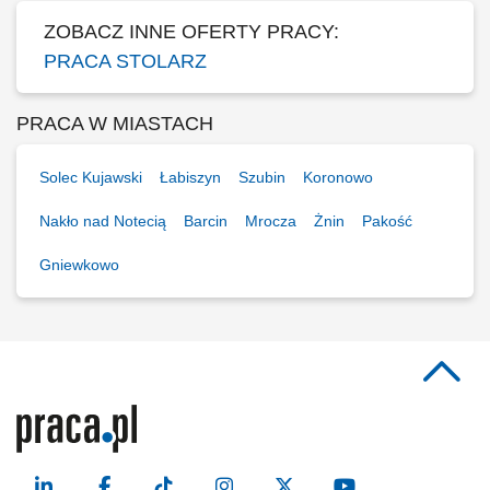
ZOBACZ INNE OFERTY PRACY:
PRACA STOLARZ
PRACA W MIASTACH
Solec Kujawski
Łabiszyn
Szubin
Koronowo
Nakło nad Notecią
Barcin
Mrocza
Żnin
Pakość
Gniewkowo