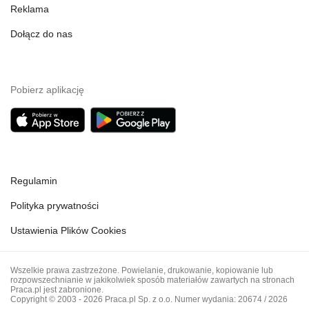
Reklama
Dołącz do nas
Pobierz aplikację
Regulamin
Polityka prywatności
Ustawienia Plików Cookies
Wszelkie prawa zastrzeżone. Powielanie, drukowanie, kopiowanie lub
rozpowszechnianie w jakikolwiek sposób materiałów zawartych na stronach
Praca.pl jest zabronione.
Copyright © 2003 - 2026 Praca.pl Sp. z o.o. Numer wydania: 20674 / 2026