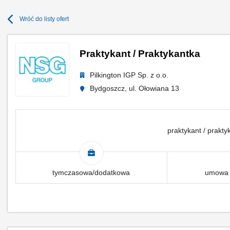
Wróć do listy ofert
Praktykant / Praktykantka
Pilkington IGP Sp. z o.o.
Bydgoszcz, ul. Ołowiana 13
praktykant / praktyk
tymczasowa/dodatkowa
umowa 