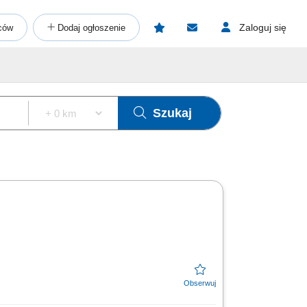
Zaloguj się
ców
Dodaj ogłoszenie
Szukaj