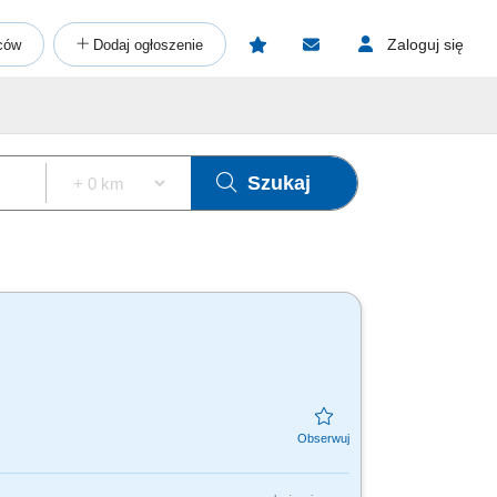
Zaloguj się
ców
Dodaj ogłoszenie
Szukaj