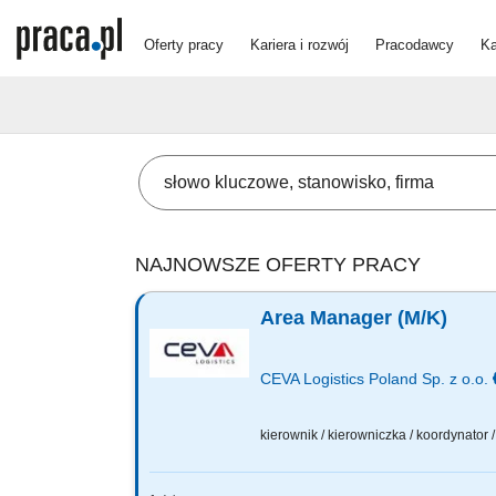
Oferty pracy
Kariera i rozwój
Pracodawcy
Ka
NAJNOWSZE OFERTY PRACY
Area Manager (M/K)
CEVA Logistics Poland Sp. z o.o.
kierownik / kierowniczka / koordynator