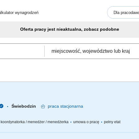
lkulator wynagrodzeń
Dla pracodaw
Oferta pracy jest nieaktualna, zobacz podobne
Świebodzin
praca
stacjonarna
 / koordynatorka / menedżer / menedżerka
umowa o pracę
pełny etat