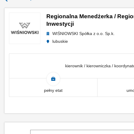
Regionalna Menedżerka / Regio
Inwestycji
WIŚNIOWSKI Spółka z o.o. Sp.k.
lubuskie
kierownik / kierowniczka / koordyna
pełny etat
umo