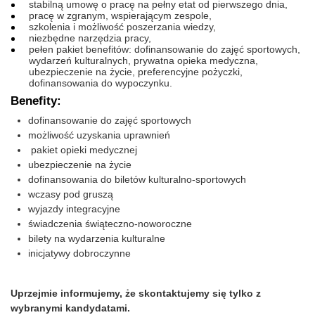
stabilną umowę o pracę na pełny etat od pierwszego dnia,
pracę w zgranym, wspierającym zespole,
szkolenia i możliwość poszerzania wiedzy,
niezbędne narzędzia pracy,
pełen pakiet benefitów: dofinansowanie do zajęć sportowych,
wydarzeń kulturalnych, prywatna opieka medyczna,
ubezpieczenie na życie, preferencyjne pożyczki,
dofinansowania do wypoczynku.
Benefity:
dofinansowanie do zajęć sportowych
możliwość uzyskania uprawnień
pakiet opieki medycznej
ubezpieczenie na życie
dofinansowania do biletów kulturalno-sportowych
wczasy pod gruszą
wyjazdy integracyjne
świadczenia świąteczno-noworoczne
bilety na wydarzenia kulturalne
inicjatywy dobroczynne
Uprzejmie informujemy, że skontaktujemy się tylko z
wybranymi kandydatami.