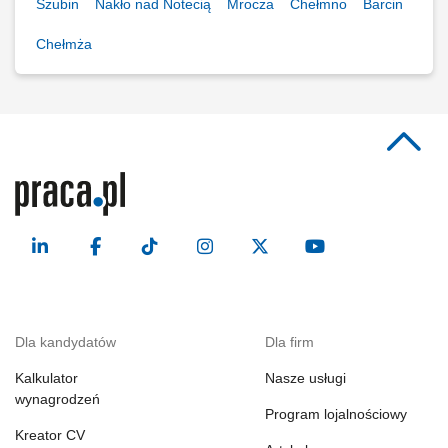
Szubin
Nakło nad Notecią
Mrocza
Chełmno
Barcin
Chełmża
Dla kandydatów
Dla firm
Kalkulator
Nasze usługi
wynagrodzeń
Program lojalnościowy
Kreator CV