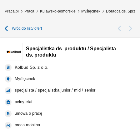
Praca.pl
Praca
Kujawsko-pomorskie
Myślęcinek
Doradca ds. Sprzed
Wróć do listy ofert
Specjalistka ds. produktu / Specjalista
ds. produktu
Kolbud Sp. z o.o.
Myślęcinek
specjalista / specjalistka junior / mid / senior
pełny etat
umowa o pracę
praca mobilna