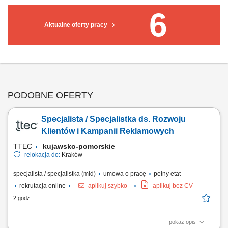
6
Aktualne oferty pracy
PODOBNE OFERTY
Specjalista / Specjalistka ds. Rozwoju
Klientów i Kampanii Reklamowych
TTEC
kujawsko-pomorskie
relokacja do:
Kraków
specjalista / specjalistka (mid)
umowa o pracę
pełny etat
rekrutacja online
aplikuj szybko
aplikuj bez CV
2 godz.
pokaż opis