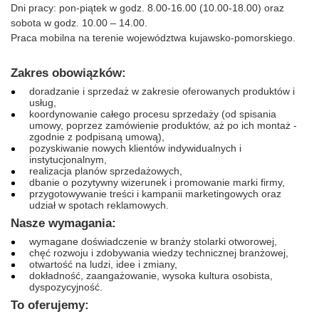
Dni pracy: pon-piątek w godz. 8.00-16.00 (10.00-18.00) oraz
sobota w godz. 10.00 – 14.00.
Praca mobilna na terenie województwa kujawsko-pomorskiego.
Zakres obowiązków:
doradzanie i sprzedaż w zakresie oferowanych produktów i
usług,
koordynowanie całego procesu sprzedaży (od spisania
umowy, poprzez zamówienie produktów, aż po ich montaż -
zgodnie z podpisaną umową),
pozyskiwanie nowych klientów indywidualnych i
instytucjonalnym,
realizacja planów sprzedażowych,
dbanie o pozytywny wizerunek i promowanie marki firmy,
przygotowywanie treści i kampanii marketingowych oraz
udział w spotach reklamowych.
Nasze wymagania:
wymagane doświadczenie w branży stolarki otworowej,
chęć rozwoju i zdobywania wiedzy technicznej branżowej,
otwartość na ludzi, idee i zmiany,
dokładność, zaangażowanie, wysoka kultura osobista,
dyspozycyjność.
To oferujemy: