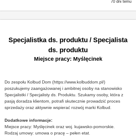
70 dni temu
Specjalistka ds. produktu / Specjalista
ds. produktu
Miejsce pracy: Myślęcinek
Do zespołu Kolbud Dom (https://www.kolbuddom.pl/)
poszukujemy zaangażowanej i ambitnej osoby na stanowisko
Specjalistki / Specjalisty ds. Produktu. Szukamy osoby, która z
pasją doradza klientom, potrafi skutecznie prowadzić proces
sprzedaży oraz aktywnie wspierać rozwój marki Kolbud.
Dodatkowe informacje:
Miejsce pracy: Myślęcinek oraz woj. kujawsko-pomorskie.
Rodzaj umowy: umowa o pracę – pełen etat.