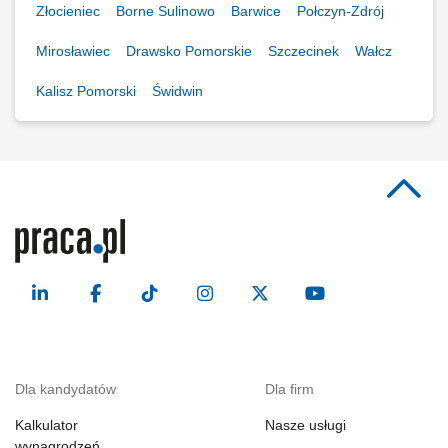
Złocieniec
Borne Sulinowo
Barwice
Połczyn-Zdrój
Mirosławiec
Drawsko Pomorskie
Szczecinek
Wałcz
Kalisz Pomorski
Świdwin
Dla kandydatów
Dla firm
Kalkulator
Nasze usługi
wynagrodzeń