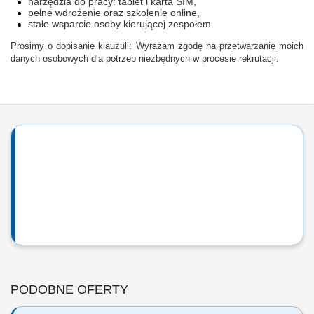
narzędzia do pracy: tablet i karta SIM,
pełne wdrożenie oraz szkolenie online,
stałe wsparcie osoby kierującej zespołem.
Prosimy o dopisanie klauzuli: Wyrażam zgodę na przetwarzanie moich
danych osobowych dla potrzeb niezbędnych w procesie rekrutacji.
PODOBNE OFERTY