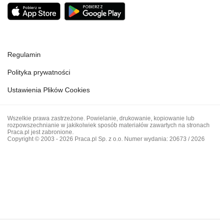
Regulamin
Polityka prywatności
Ustawienia Plików Cookies
Wszelkie prawa zastrzeżone. Powielanie, drukowanie, kopiowanie lub
rozpowszechnianie w jakikolwiek sposób materiałów zawartych na stronach
Praca.pl jest zabronione.
Copyright © 2003 - 2026 Praca.pl Sp. z o.o. Numer wydania: 20673 / 2026