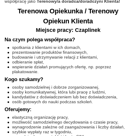
współpracę jako
Terenowy/a doradca/doradczyni Klienta!
Terenowa Opiekunka / Terenowy
Opiekun Klienta
Miejsce pracy: Czaplinek
Na czym polega współpraca?
spotkania z klientami w ich domach,
prezentowanie produktów finansowych,
budowanie i utrzymywanie relacji z klientami,
odbieranie spłat,
wspieranie działań promujących ofertę, np. poprzez
plakatowanie.
Kogo szukamy?
osoby samodzielnej i dobrze zorganizowanej,
osoby komunikatywnej, która lubi pracę z ludźmi,
kandydatów z doświadczeniem lub bez doświadczenia,
osób gotowych do nauki podczas szkoleń.
Oferujemy:
elastyczną organizację pracy,
możliwość samodzielnego decydowania o czasie pracy,
wynagrodzenie zależne od zaangażowania i liczby działań,
szybkie wypłaty raz w tygodniu,