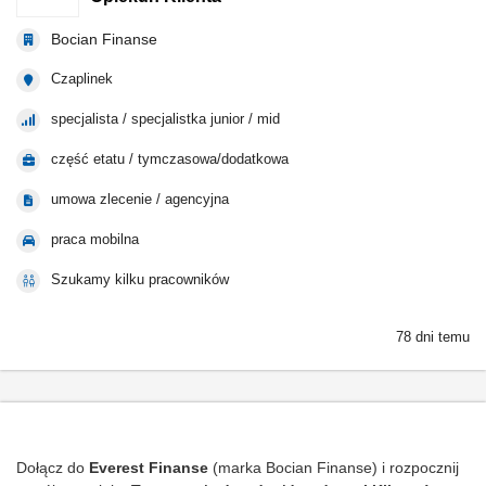
Bocian Finanse
Czaplinek
specjalista / specjalistka junior / mid
część etatu / tymczasowa/dodatkowa
umowa zlecenie / agencyjna
praca mobilna
Szukamy kilku pracowników
78 dni temu
Dołącz do
Everest Finanse
(marka Bocian Finanse) i rozpocznij