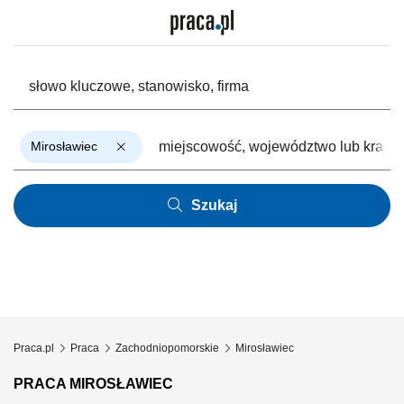
Mirosławiec
Szukaj
Praca.pl
Praca
Zachodniopomorskie
Mirosławiec
PRACA MIROSŁAWIEC