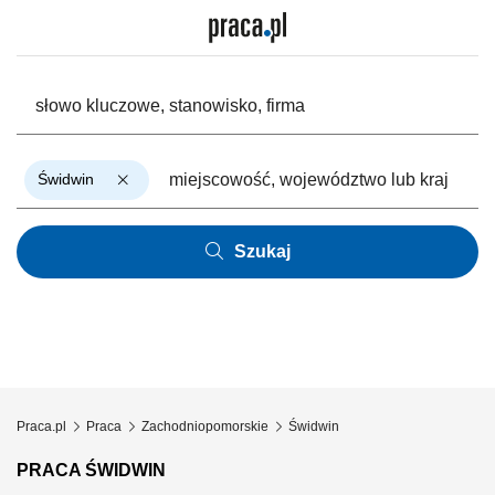
Świdwin
Szukaj
Praca.pl
Praca
Zachodniopomorskie
Świdwin
PRACA ŚWIDWIN