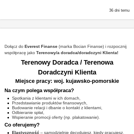
36 dni temu
Dołącz do
Everest Finanse
(marka Bocian Finanse) i rozpocznij
współpracę jako
Terenowy/a doradca/doradczyni Klienta!
Terenowy Doradca / Terenowa
Doradczyni Klienta
Miejsce pracy: woj. kujawsko-pomorskie
Na czym polega współpraca?
Spotkania z klientami w ich domach,
Przedstawianie produktów finansowych,
Budowanie relacji i dbanie o kontakt z klientami,
Odbieranie spłat,
Wspieranie promocji oferty (np. plakatowanie).
Co oferujemy?
Elastyczność
– samodzielnie decydujesz, kiedy pracujesz,