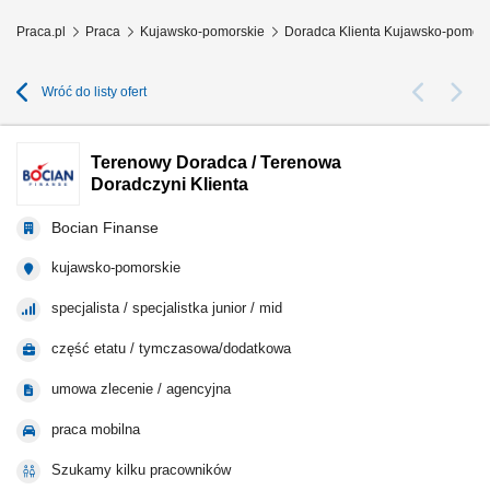
Praca.pl
Praca
Kujawsko-pomorskie
Doradca Klienta Kujawsko-pomors
Wróć do listy ofert
Terenowy Doradca / Terenowa
Doradczyni Klienta
Bocian Finanse
kujawsko-pomorskie
specjalista / specjalistka junior / mid
część etatu / tymczasowa/dodatkowa
umowa zlecenie / agencyjna
praca mobilna
Szukamy kilku pracowników