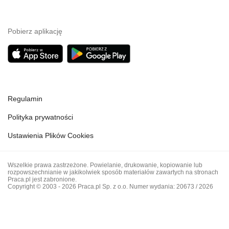
Pobierz aplikację
Regulamin
Polityka prywatności
Ustawienia Plików Cookies
Wszelkie prawa zastrzeżone. Powielanie, drukowanie, kopiowanie lub
rozpowszechnianie w jakikolwiek sposób materiałów zawartych na stronach
Praca.pl jest zabronione.
Copyright © 2003 - 2026 Praca.pl Sp. z o.o. Numer wydania: 20673 / 2026