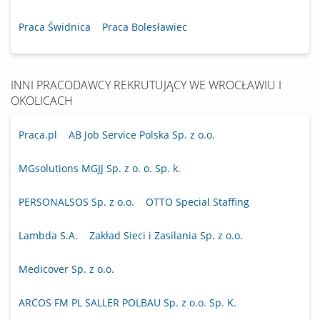
Praca Świdnica
Praca Bolesławiec
INNI PRACODAWCY REKRUTUJĄCY WE WROCŁAWIU I
OKOLICACH
Praca.pl
AB Job Service Polska Sp. z o.o.
MGsolutions MGJJ Sp. z o. o. Sp. k.
PERSONALSOS Sp. z o.o.
OTTO Special Staffing
Lambda S.A.
Zakład Sieci i Zasilania Sp. z o.o.
Medicover Sp. z o.o.
ARCOS FM PL SALLER POLBAU Sp. z o.o. Sp. K.