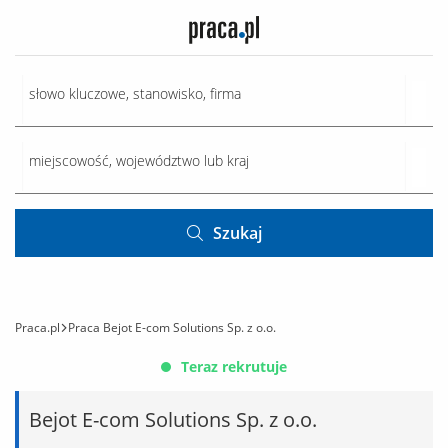
Szukaj
Praca.pl
Praca Bejot E-com Solutions Sp. z o.o.
Teraz rekrutuje
Bejot E-com Solutions Sp. z o.o.