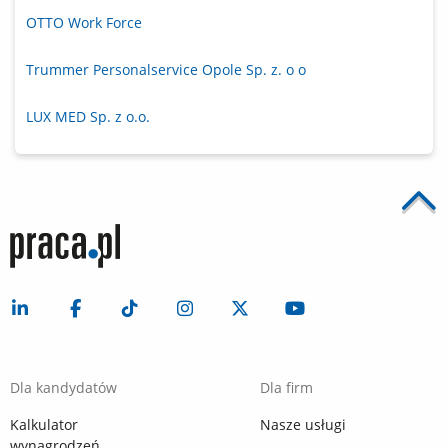
OTTO Work Force
Trummer Personalservice Opole Sp. z. o o
LUX MED Sp. z o.o.
Dla kandydatów
Dla firm
Kalkulator
Nasze usługi
wynagrodzeń