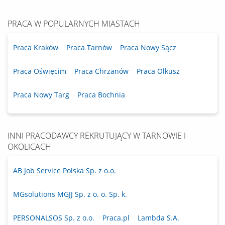
PRACA W POPULARNYCH MIASTACH
Praca Kraków
Praca Tarnów
Praca Nowy Sącz
Praca Oświęcim
Praca Chrzanów
Praca Olkusz
Praca Nowy Targ
Praca Bochnia
INNI PRACODAWCY REKRUTUJĄCY W TARNOWIE I
OKOLICACH
AB Job Service Polska Sp. z o.o.
MGsolutions MGJJ Sp. z o. o. Sp. k.
PERSONALSOS Sp. z o.o.
Praca.pl
Lambda S.A.