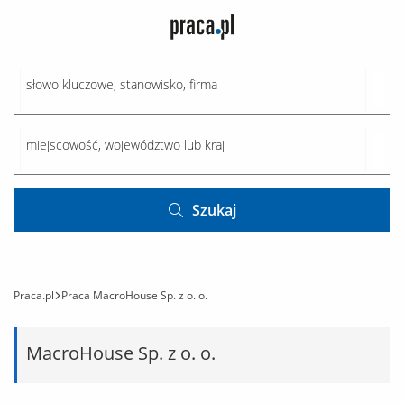
Szukaj
Praca.pl
Praca MacroHouse Sp. z o. o.
MacroHouse Sp. z o. o.