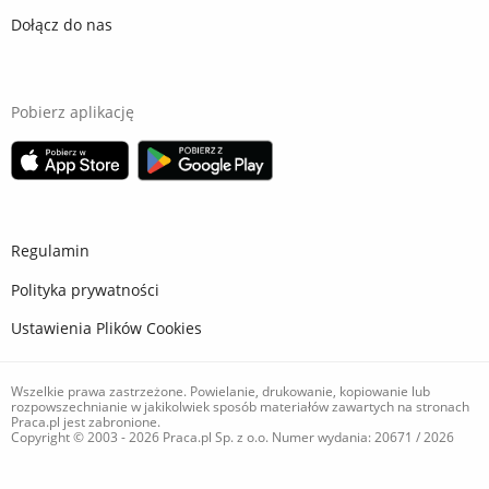
Dołącz do nas
Pobierz aplikację
Regulamin
Polityka prywatności
Ustawienia Plików Cookies
Wszelkie prawa zastrzeżone. Powielanie, drukowanie, kopiowanie lub
rozpowszechnianie w jakikolwiek sposób materiałów zawartych na stronach
Praca.pl jest zabronione.
Copyright © 2003 - 2026 Praca.pl Sp. z o.o. Numer wydania: 20671 / 2026