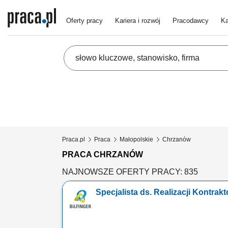
Oferty pracy
Kariera i rozwój
Pracodawcy
Ka
Praca.pl
Praca
Małopolskie
Chrzanów
PRACA CHRZANÓW
NAJNOWSZE OFERTY PRACY: 835
Specjalista ds. Realizacji Kontrak