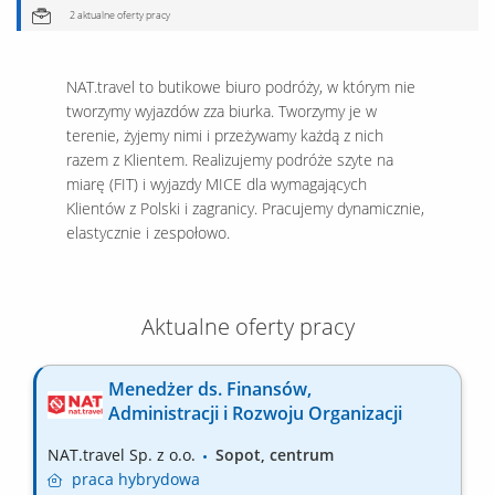
2 aktualne oferty pracy
NAT.travel to butikowe biuro podróży, w którym nie
tworzymy wyjazdów zza biurka. Tworzymy je w
terenie, żyjemy nimi i przeżywamy każdą z nich
razem z Klientem. Realizujemy podróże szyte na
miarę (FIT) i wyjazdy MICE dla wymagających
Klientów z Polski i zagranicy. Pracujemy dynamicznie,
elastycznie i zespołowo.
Aktualne oferty pracy
Menedżer ds. Finansów,
Administracji i Rozwoju Organizacji
NAT.travel Sp. z o.o.
Sopot, centrum
praca
hybrydowa