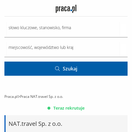
Szukaj
Praca.pl
Praca NAT.travel Sp. z o.o.
Teraz rekrutuje
NAT.travel Sp. z o.o.