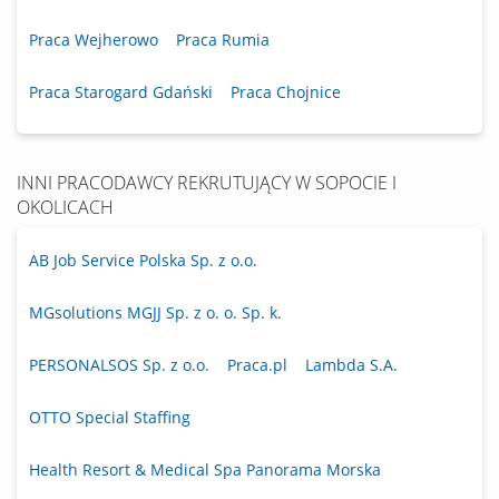
Praca Wejherowo
Praca Rumia
Praca Starogard Gdański
Praca Chojnice
INNI PRACODAWCY REKRUTUJĄCY W SOPOCIE I
OKOLICACH
AB Job Service Polska Sp. z o.o.
MGsolutions MGJJ Sp. z o. o. Sp. k.
PERSONALSOS Sp. z o.o.
Praca.pl
Lambda S.A.
OTTO Special Staffing
Health Resort & Medical Spa Panorama Morska