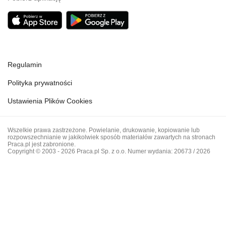
Regulamin
Polityka prywatności
Ustawienia Plików Cookies
Wszelkie prawa zastrzeżone. Powielanie, drukowanie, kopiowanie lub
rozpowszechnianie w jakikolwiek sposób materiałów zawartych na stronach
Praca.pl jest zabronione.
Copyright © 2003 - 2026 Praca.pl Sp. z o.o. Numer wydania: 20673 / 2026