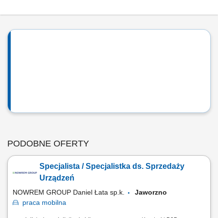
PODOBNE OFERTY
Specjalista / Specjalistka ds. Sprzedaży
Urządzeń
NOWREM GROUP Daniel Łata sp.k.
Jaworzno
praca
mobilna