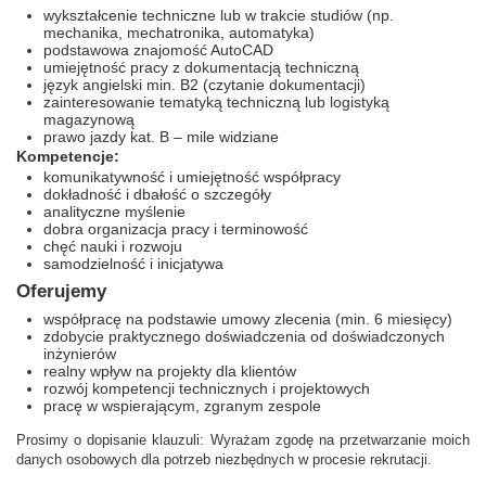
wykształcenie techniczne lub w trakcie studiów (np.
mechanika, mechatronika, automatyka)
podstawowa znajomość AutoCAD
umiejętność pracy z dokumentacją techniczną
język angielski min. B2 (czytanie dokumentacji)
zainteresowanie tematyką techniczną lub logistyką
magazynową
prawo jazdy kat. B – mile widziane
Kompetencje:
komunikatywność i umiejętność współpracy
dokładność i dbałość o szczegóły
analityczne myślenie
dobra organizacja pracy i terminowość
chęć nauki i rozwoju
samodzielność i inicjatywa
Oferujemy
współpracę na podstawie umowy zlecenia (min. 6 miesięcy)
zdobycie praktycznego doświadczenia od doświadczonych
inżynierów
realny wpływ na projekty dla klientów
rozwój kompetencji technicznych i projektowych
pracę w wspierającym, zgranym zespole
Prosimy o dopisanie klauzuli: Wyrażam zgodę na przetwarzanie moich
danych osobowych dla potrzeb niezbędnych w procesie rekrutacji.