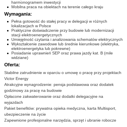
harmonogramem inwestycji
Mobilna praca na obiektach na terenie całego kraju
Wymagania:
Pełna gotowość do stałej pracy w delegacji w różnych
lokalizacjach w Polsce
Praktyczne doświadczenie przy budowie lub modernizacji
stacji elektroenergetycznych
Umiejętność czytania i analizowania schematów elektrycznych
Wykształcenie zawodowe lub średnie kierunkowe (elektryka,
elektroenergetyka lub pokrewne)
Posiadanie uprawnień SEP oraz prawa jazdy kat. B (mile
widziane)
Oferta:
Stabilne zatrudnienie w oparciu o umowę o pracę przy projektach
Victor Energy
Atrakcyjne wynagrodzenie: pensja podstawowa oraz dodatek
godzinowy za pracę na budowie
Opłacone zakwaterowanie oraz dodatki delegacyjne na
wyjazdach
Pakiet benefitów: prywatna opieka medyczna, karta Multisport,
ubezpieczenie na życie
Zapewnione profesjonalne narzędzia, sprzęt i ubranie robocze