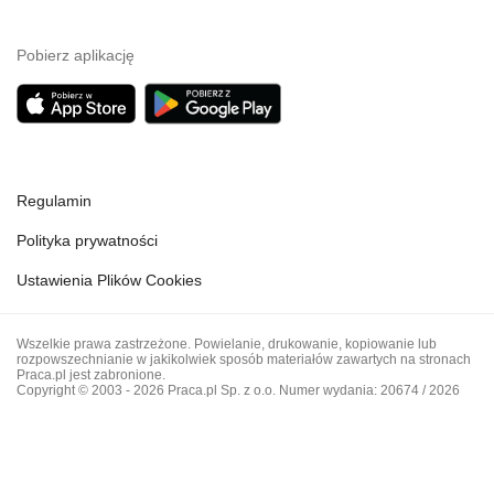
Pobierz aplikację
Regulamin
Polityka prywatności
Ustawienia Plików Cookies
Wszelkie prawa zastrzeżone. Powielanie, drukowanie, kopiowanie lub
rozpowszechnianie w jakikolwiek sposób materiałów zawartych na stronach
Praca.pl jest zabronione.
Copyright © 2003 - 2026 Praca.pl Sp. z o.o. Numer wydania: 20674 / 2026