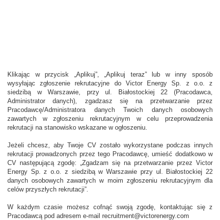
Klikając w przycisk „Aplikuj”, „Aplikuj teraz” lub w inny sposób
wysyłając zgłoszenie rekrutacyjne do Victor Energy Sp. z o.o. z
siedzibą w Warszawie, przy ul. Białostockiej 22 (Pracodawca,
Administrator danych), zgadzasz się na przetwarzanie przez
Pracodawcę/Administratora danych Twoich danych osobowych
zawartych w zgłoszeniu rekrutacyjnym w celu przeprowadzenia
rekrutacji na stanowisko wskazane w ogłoszeniu.
Jeżeli chcesz, aby Twoje CV zostało wykorzystane podczas innych
rekrutacji prowadzonych przez tego Pracodawcę, umieść dodatkowo w
CV następującą zgodę: „Zgadzam się na przetwarzanie przez Victor
Energy Sp. z o.o. z siedzibą w Warszawie przy ul. Białostockiej 22
danych osobowych zawartych w moim zgłoszeniu rekrutacyjnym dla
celów przyszłych rekrutacji”.
W każdym czasie możesz cofnąć swoją zgodę, kontaktując się z
Pracodawcą pod adresem e-mail recruitment@victorenergy.com