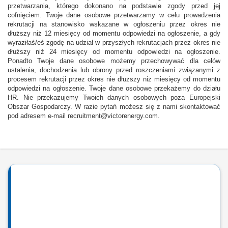
przetwarzania, którego dokonano na podstawie zgody przed jej
cofnięciem. Twoje dane osobowe przetwarzamy w celu prowadzenia
rekrutacji na stanowisko wskazane w ogłoszeniu przez okres nie
dłuższy niż 12 miesięcy od momentu odpowiedzi na ogłoszenie, a gdy
wyraziłaś/eś zgodę na udział w przyszłych rekrutacjach przez okres nie
dłuższy niż 24 miesięcy od momentu odpowiedzi na ogłoszenie.
Ponadto Twoje dane osobowe możemy przechowywać dla celów
ustalenia, dochodzenia lub obrony przed roszczeniami związanymi z
procesem rekrutacji przez okres nie dłuższy niż miesięcy od momentu
odpowiedzi na ogłoszenie. Twoje dane osobowe przekażemy do działu
HR. Nie przekazujemy Twoich danych osobowych poza Europejski
Obszar Gospodarczy. W razie pytań możesz się z nami skontaktować
pod adresem e-mail recruitment@victorenergy.com.