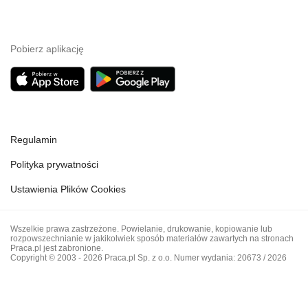
Pobierz aplikację
Regulamin
Polityka prywatności
Ustawienia Plików Cookies
Wszelkie prawa zastrzeżone. Powielanie, drukowanie, kopiowanie lub
rozpowszechnianie w jakikolwiek sposób materiałów zawartych na stronach
Praca.pl jest zabronione.
Copyright © 2003 - 2026 Praca.pl Sp. z o.o. Numer wydania: 20673 / 2026