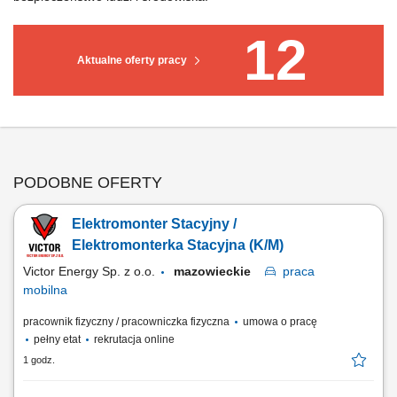
12
Aktualne oferty pracy
PODOBNE OFERTY
Elektromonter Stacyjny /
Elektromonterka Stacyjna (K/M)
Victor Energy Sp. z o.o.
mazowieckie
praca
mobilna
pracownik fizyczny / pracowniczka fizyczna
umowa o pracę
pełny etat
rekrutacja online
1 godz.