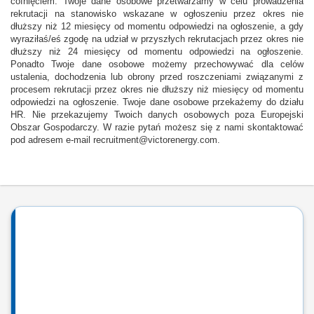
cofnięciem. Twoje dane osobowe przetwarzamy w celu prowadzenia
rekrutacji na stanowisko wskazane w ogłoszeniu przez okres nie
dłuższy niż 12 miesięcy od momentu odpowiedzi na ogłoszenie, a gdy
wyraziłaś/eś zgodę na udział w przyszłych rekrutacjach przez okres nie
dłuższy niż 24 miesięcy od momentu odpowiedzi na ogłoszenie.
Ponadto Twoje dane osobowe możemy przechowywać dla celów
ustalenia, dochodzenia lub obrony przed roszczeniami związanymi z
procesem rekrutacji przez okres nie dłuższy niż miesięcy od momentu
odpowiedzi na ogłoszenie. Twoje dane osobowe przekażemy do działu
HR. Nie przekazujemy Twoich danych osobowych poza Europejski
Obszar Gospodarczy. W razie pytań możesz się z nami skontaktować
pod adresem e-mail recruitment@victorenergy.com.