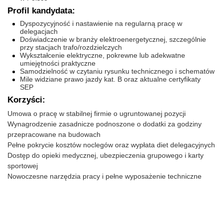
Profil kandydata:
Dyspozycyjność i nastawienie na regularną pracę w
delegacjach
Doświadczenie w branży elektroenergetycznej, szczególnie
przy stacjach trafo/rozdzielczych
Wykształcenie elektryczne, pokrewne lub adekwatne
umiejętności praktyczne
Samodzielność w czytaniu rysunku technicznego i schematów
Mile widziane prawo jazdy kat. B oraz aktualne certyfikaty
SEP
Korzyści:
Umowa o pracę w stabilnej firmie o ugruntowanej pozycji
Wynagrodzenie zasadnicze podnoszone o dodatki za godziny
przepracowane na budowach
Pełne pokrycie kosztów noclegów oraz wypłata diet delegacyjnych
Dostęp do opieki medycznej, ubezpieczenia grupowego i karty
sportowej
Nowoczesne narzędzia pracy i pełne wyposażenie techniczne