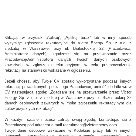
Klikając w przycisk „Aplikuj”, „Aplikuj teraz” lub w inny sposób
wysyłając zgłoszenie rekrutacyjne do Victor Energy Sp. z o.o. z
siedzibą w Warszawie, przy ul. Białostockiej 22 (Pracodawca,
Administrator danych), zgadzasz się na przetwarzanie przez
Pracodawcę/Administratora danych Twoich danych osobowych
zawartych w zgłoszeniu rekrutacyjnym w celu przeprowadzenia
rekrutacji na stanowisko wskazane w ogłoszeniu.
Jeżeli chcesz, aby Twoje CV zostało wykorzystane podczas innych
rekrutacji prowadzonych przez tego Pracodawcę, umieść dodatkowo w
CV następującą zgodę: „Zgadzam się na przetwarzanie przez Victor
Energy Sp. z o.o. z siedzibą w Warszawie przy ul. Białostockiej 22
danych osobowych zawartych w moim zgłoszeniu rekrutacyjnym dla
celów przyszłych rekrutacji”.
W każdym czasie możesz cofnąć swoją zgodę, kontaktując się z
Pracodawcą pod adresem e-mail recruitment@victorenergy.com
Twoje dane osobowe wskazane w Kodeksie pracy lub w innych