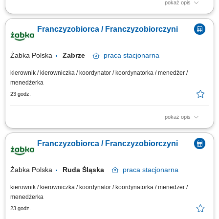
pokaż opis
Główne zadania: Prowadzenie własnej działalności gospodarczej w
oparciu o sprawdzony model biznesowy. Dbanie o wysoką jakość obsługi.
Franczyzobiorca / Franczyzobiorczyni
Monitorowanie stanów magazynowych i zamówień. Dostosowywanie
asortymentu sklepu do potrzeb lokalnego rynku. Współpraca z centralą w
zakresie działań...
Żabka Polska
Zabrze
praca
stacjonarna
kierownik / kierowniczka / koordynator / koordynatorka / menedżer /
menedżerka
23 godz.
pokaż opis
Główne zadania: Prowadzenie własnej działalności gospodarczej w
oparciu o sprawdzony model biznesowy. Dbanie o wysoką jakość obsługi.
Franczyzobiorca / Franczyzobiorczyni
Monitorowanie stanów magazynowych i zamówień. Dostosowywanie
asortymentu sklepu do potrzeb lokalnego rynku. Współpraca z centralą w
zakresie działań...
Żabka Polska
Ruda Śląska
praca
stacjonarna
kierownik / kierowniczka / koordynator / koordynatorka / menedżer /
menedżerka
23 godz.