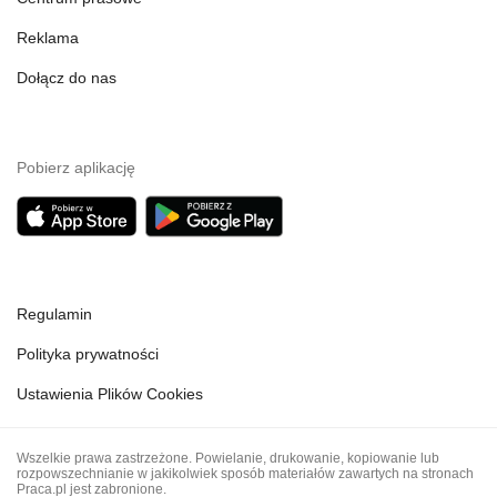
Reklama
Dołącz do nas
Pobierz aplikację
Regulamin
Polityka prywatności
Ustawienia Plików Cookies
Wszelkie prawa zastrzeżone. Powielanie, drukowanie, kopiowanie lub
rozpowszechnianie w jakikolwiek sposób materiałów zawartych na stronach
Praca.pl jest zabronione.