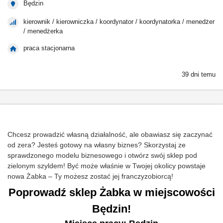
Będzin
kierownik / kierowniczka / koordynator / koordynatorka / menedżer
/ menedżerka
praca stacjonarna
39 dni temu
Chcesz prowadzić własną działalność, ale obawiasz się zaczynać
od zera? Jesteś gotowy na własny biznes? Skorzystaj ze
sprawdzonego modelu biznesowego i otwórz swój sklep pod
zielonym szyldem! Być może właśnie w Twojej okolicy powstaje
nowa Żabka – Ty możesz zostać jej franczyzobiorcą!
Poprowadź sklep Żabka w miejscowości
Będzin!