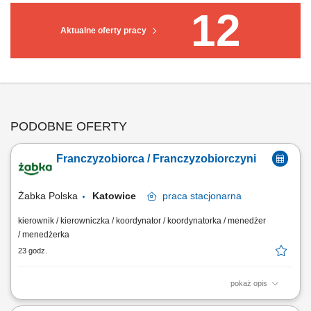
12
Aktualne oferty pracy
PODOBNE OFERTY
Franczyzobiorca / Franczyzobiorczyni
Żabka Polska
Katowice
praca
stacjonarna
kierownik / kierowniczka / koordynator / koordynatorka / menedżer
/ menedżerka
23 godz.
pokaż opis
Główne zadania: Prowadzenie własnej działalności gospodarczej w