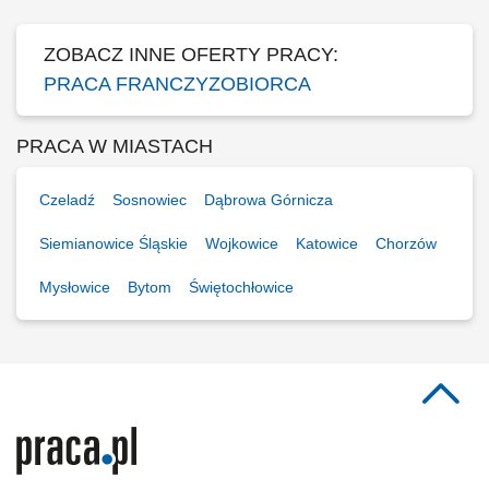
Współpraca z centralą w zakresie działań...
ZOBACZ INNE OFERTY PRACY:
PRACA FRANCZYZOBIORCA
PRACA W MIASTACH
Czeladź
Sosnowiec
Dąbrowa Górnicza
Siemianowice Śląskie
Wojkowice
Katowice
Chorzów
Mysłowice
Bytom
Świętochłowice