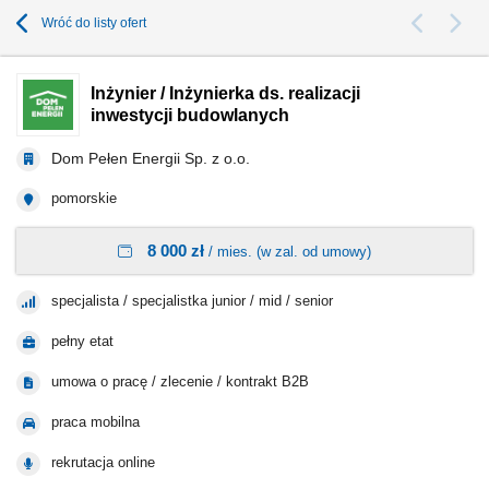
Wróć do listy ofert
Inżynier / Inżynierka ds. realizacji
inwestycji budowlanych
Dom Pełen Energii Sp. z o.o.
pomorskie
8 000 zł
/ mies. (w zal. od umowy)
specjalista / specjalistka junior / mid / senior
pełny etat
umowa o pracę / zlecenie / kontrakt B2B
praca mobilna
rekrutacja online