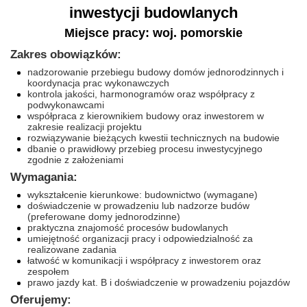
inwestycji budowlanych
Miejsce pracy: woj. pomorskie
Zakres obowiązków:
nadzorowanie przebiegu budowy domów jednorodzinnych i
koordynacja prac wykonawczych
kontrola jakości, harmonogramów oraz współpracy z
podwykonawcami
współpraca z kierownikiem budowy oraz inwestorem w
zakresie realizacji projektu
rozwiązywanie bieżących kwestii technicznych na budowie
dbanie o prawidłowy przebieg procesu inwestycyjnego
zgodnie z założeniami
Wymagania:
wykształcenie kierunkowe: budownictwo (wymagane)
doświadczenie w prowadzeniu lub nadzorze budów
(preferowane domy jednorodzinne)
praktyczna znajomość procesów budowlanych
umiejętność organizacji pracy i odpowiedzialność za
realizowane zadania
łatwość w komunikacji i współpracy z inwestorem oraz
zespołem
prawo jazdy kat. B i doświadczenie w prowadzeniu pojazdów
Oferujemy: