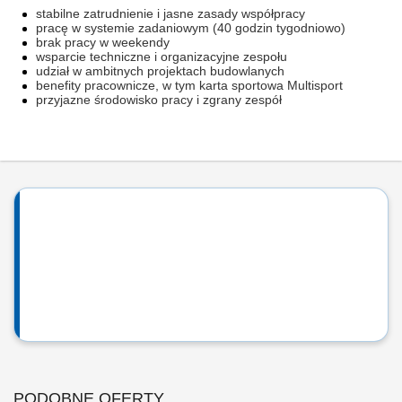
stabilne zatrudnienie i jasne zasady współpracy
pracę w systemie zadaniowym (40 godzin tygodniowo)
brak pracy w weekendy
wsparcie techniczne i organizacyjne zespołu
udział w ambitnych projektach budowlanych
benefity pracownicze, w tym karta sportowa Multisport
przyjazne środowisko pracy i zgrany zespół
PODOBNE OFERTY