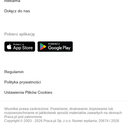
Reklama
Dołącz do nas
Pobierz aplikację
Regulamin
Polityka prywatności
Ustawienia Plików Cookies
Wszelkie prawa zastrzeżone. Powielanie, drukowanie, kopiowanie lub
rozpowszechnianie w jakikolwiek sposób materiałów zawartych na stronach
Praca.pl jest zabronione.
Copyright © 2003 - 2026 Praca.pl Sp. z o.o. Numer wydania: 20674 / 2026