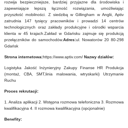
rozwija bezpieczniejsze, bardziej przyjazne dla środowiska i
zapewniające lepszą łączność rozwiązania, umożliwiając
przyszłość mobilności. Z siedzibą w Gillingham w Anglii, Aptiv
zatrudnia 147 tysięcy pracowników i prowadzi 14 centrów
technologicznych oraz zakłady produkcyjne i ośrodki wsparcia
klienta w 45 krajach.Zakład w Gdańsku zajmuje się produkcją
przełączników do samochodów.
Adres:
ul. Nowatorów 20 80-298
Gdańsk
Strona internetowa:
https://www.aptiv.com/
Nazwy działów:
Logistyka Jakość Inżynieryjny Zakupy Finanse HR Produkcja
(montaż, CBA, SMT,linia malowania, wtryskarki) Utrzymanie
Ruchu
Proces rekrutacji:
1. Analiza aplikacji 2. Wstępna rozmowa telefoniczna 3. Rozmowa
kwalifikacyjna 4. II rozmowa kwalifikacyjna (opcjonalnie)
Benefity: