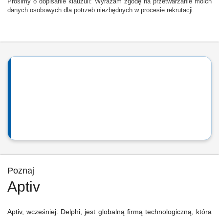
Prosimy o dopisanie klauzuli: Wyrażam zgodę na przetwarzanie moich
danych osobowych dla potrzeb niezbędnych w procesie rekrutacji.
Poznaj
Aptiv
Aptiv, wcześniej: Delphi, jest globalną firmą technologiczną, która