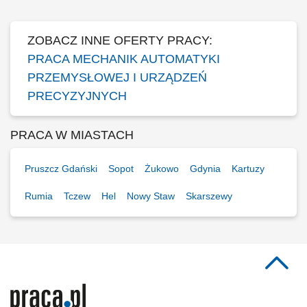
steel structures, piping, fans,...
ZOBACZ INNE OFERTY PRACY:
PRACA MECHANIK AUTOMATYKI
PRZEMYSŁOWEJ I URZĄDZEŃ
PRECYZYJNYCH
PRACA W MIASTACH
Pruszcz Gdański
Sopot
Żukowo
Gdynia
Kartuzy
Rumia
Tczew
Hel
Nowy Staw
Skarszewy