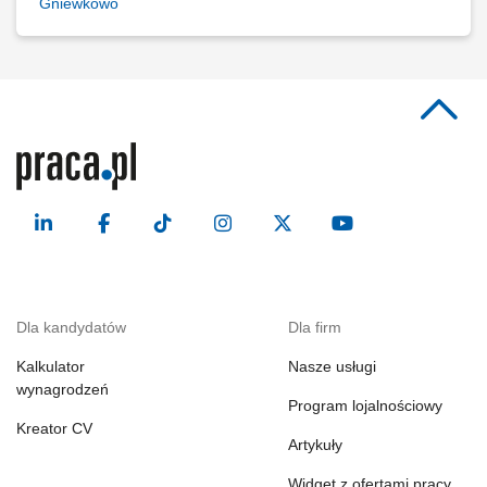
Gniewkowo
Dla kandydatów
Dla firm
Kalkulator
Nasze usługi
wynagrodzeń
Program lojalnościowy
Kreator CV
Artykuły
Widget z ofertami pracy