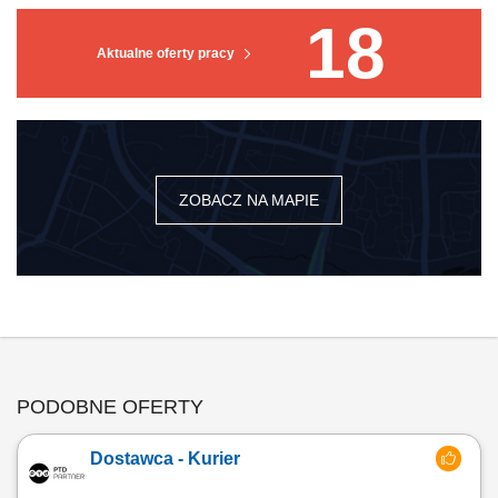
18
Aktualne oferty pracy
ZOBACZ NA MAPIE
PODOBNE OFERTY
Dostawca - Kurier