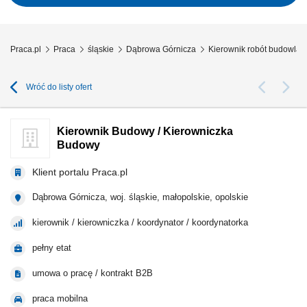
nad przestrzeganiem standardów...
Praca.pl
Praca
śląskie
Dąbrowa Górnicza
Kierownik robót budowla
Wróć do listy ofert
Kierownik Budowy / Kierowniczka
Budowy
Klient portalu Praca.pl
Dąbrowa Górnicza, woj. śląskie, małopolskie, opolskie
kierownik / kierowniczka / koordynator / koordynatorka
pełny etat
umowa o pracę / kontrakt B2B
praca mobilna