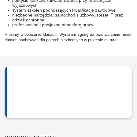
pokrycie kosztów zakwaterowania przy realizacjach
wyjazdowych
system szkoleń podnoszących kwalifikacje zawodowe
niezbędne narzędzia: samochód służbowy, sprzęt IT oraz
odzież ochronną
profesjonalną i przyjazną atmosferę pracy
Prosimy o dopisanie klauzuli: Wyrażam zgodę na przetwarzanie moich
danych osobowych dla potrzeb niezbędnych w procesie rekrutacji.