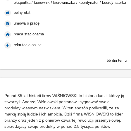
ekspertka / kierownik / kierowniczka / koordynator / koordynatorka
pełny etat
umowa o pracę
praca stacjonarna
rekrutacja online
66 dni temu
Ponad 35 lat historii firmy WIŚNIOWSKI to historia ludzi, którzy ją
stworzyli. Andrzej Wiśniowski postanowił sygnować swoje
produkty własnym nazwiskiem. W ten sposób podkreślił, że za
marką stoją ludzie i ich ambicja. Dziś firma WIŚNIOWSKI to lider
branży oraz jeden z pionierów czwartej rewolucji przemysłowej,
sprzedający swoje produkty w ponad 2,5 tysiąca punktów