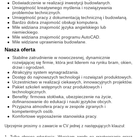
Doświadczenie w realizacji inwestycji budowlanych.
Umiejętność kreatywnego myślenia i rozwiązywania
problemów technicznych.
Umiejętność pracy z dokumentacją techniczną i budowlaną.
Bardzo dobra znajomość obsługi komputera.
Mile widziana znajomość języka angielskiego lub
niemieckiego.
Mile widziana znajomość programu AutoCAD.
Mile widziane uprawnienia budowlane.
Nasza oferta
Stabilne zatrudnienie w nowoczesnej, dynamicznie
rozwijającej się firmie, która jest liderem na rynku bram, okien,
drzwi i ogrodzeń.
Atrakcyjny system wynagradzania.
Dostęp do najnowszych technologii i rozwiązań produktowych.
Uczestnictwo w realizacji ciekawych, innowacyjnych projektów.
Pakiet szkoleń wstępnych oraz produktowych i
technologicznych.
Benefity: firmowa stołówka, ubezpieczenie na życie,
dofinansowanie do edukacji i nauki języków obcych.
Przyjazna atmosfera pracy w zespole zgranych i
kompetentnych osób.
Komfortowe wyposażenie stanowiska pracy.
Uprzejmie prosimy o zawarcie w CV jednej z następujących klauzul: