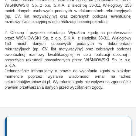
1. Tylko obecna rekrutacja: Wyrażam zgodę na przetwarzanie przez
WIŚNIOWSKI Sp. z o.o. S.K.A. z siedzibą 33-311 Wielogłowy 153
moich danych osobowych podanych w dokumentach rekrutacyjnych
(np. CV, list motywacyjny) oraz zebranych podczas ewentualnej
rozmowy kwalifikacyjnej w celu realizacji obecnej rekrutacji.
2. Obecna i przyszłe rekrutacje: Wyrażam zgodę na przetwarzanie
przez WIŚNIOWSKI Sp. z o.o. S.K.A. z siedzibą 33-311 Wielogłowy
153 moich danych osobowych podanych w dokumentach
rekrutacyjnych (np. CV, list motywacyjny) oraz zebranych podczas
ewentualnej rozmowy kwalifikacyjnej w celu realizacji obecnej i
przyszłych rekrutacji prowadzonych przez WIŚNIOWSKI Sp. z o.o.
S.K.A.
Jednocześnie informujemy o prawie do wycofania zgody w każdym
momencie poprzez wysłanie wiadomości e-mail na adres:
sekretariat@wisniowski.pl. Wycofanie zgody nie wpływa na zgodność z
prawem przetwarzania danych przed wycofaniem zgody.