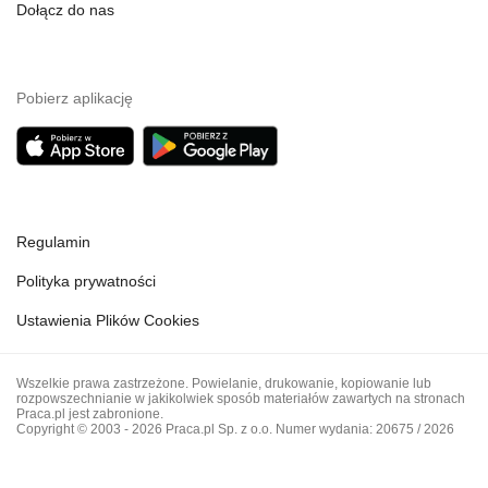
Dołącz do nas
Pobierz aplikację
Regulamin
Polityka prywatności
Ustawienia Plików Cookies
Wszelkie prawa zastrzeżone. Powielanie, drukowanie, kopiowanie lub
rozpowszechnianie w jakikolwiek sposób materiałów zawartych na stronach
Praca.pl jest zabronione.
Copyright © 2003 - 2026 Praca.pl Sp. z o.o. Numer wydania: 20675 / 2026