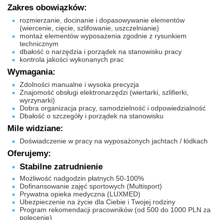
Zakres obowiązków:
rozmierzanie, docinanie i dopasowywanie elementów
(wiercenie, cięcie, szlifowanie, uszczelnianie)
montaż elementów wyposażenia zgodnie z rysunkiem
technicznym
dbałość o narzędzia i porządek na stanowisku pracy
kontrola jakości wykonanych prac
Wymagania:
Zdolności manualne i wysoka precyzja
Znajomość obsługi elektronarzędzi (wiertarki, szlifierki,
wyrzynarki)
Dobra organizacja pracy, samodzielność i odpowiedzialność
Dbałość o szczegóły i porządek na stanowisku
Mile widziane:
Doświadczenie w pracy na wyposażonych jachtach / łódkach
Oferujemy:
Stabilne zatrudnienie
Możliwość nadgodzin płatnych 50-100%
Dofinansowanie zajęć sportowych (Multisport)
Prywatna opieka medyczna (LUXMED)
Ubezpieczenie na życie dla Ciebie i Twojej rodziny
Program rekomendacji pracowników (od 500 do 1000 PLN za
polecenie)