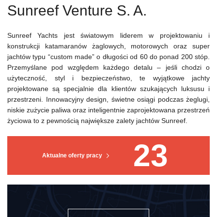
Sunreef Venture S. A.
Sunreef Yachts jest światowym liderem w projektowaniu i
konstrukcji katamaranów żaglowych, motorowych oraz super
jachtów typu “custom made” o długości od 60 do ponad 200 stóp.
Przemyślane pod względem każdego detalu – jeśli chodzi o
użyteczność, styl i bezpieczeństwo, te wyjątkowe jachty
projektowane są specjalnie dla klientów szukających luksusu i
przestrzeni. Innowacyjny design, świetne osiągi podczas żeglugi,
niskie zużycie paliwa oraz inteligentnie zaprojektowana przestrzeń
życiowa to z pewnością największe zalety jachtów Sunreef.
23
Aktualne oferty pracy