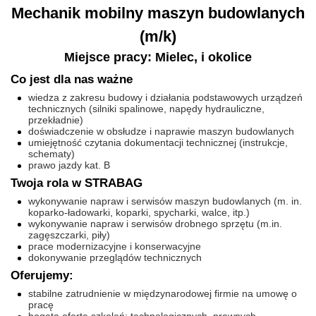
Mechanik mobilny maszyn budowlanych
(m/k)
Miejsce pracy: Mielec, i okolice
Co jest dla nas ważne
wiedza z zakresu budowy i działania podstawowych urządzeń
technicznych (silniki spalinowe, napędy hydrauliczne,
przekładnie)
doświadczenie w obsłudze i naprawie maszyn budowlanych
umiejętność czytania dokumentacji technicznej (instrukcje,
schematy)
prawo jazdy kat. B
Twoja rola w STRABAG
wykonywanie napraw i serwisów maszyn budowlanych (m. in.
koparko-ładowarki, koparki, spycharki, walce, itp.)
wykonywanie napraw i serwisów drobnego sprzętu (m.in.
zagęszczarki, piły)
prace modernizacyjne i konserwacyjne
dokonywanie przeglądów technicznych
Oferujemy:
stabilne zatrudnienie w międzynarodowej firmie na umowę o
pracę