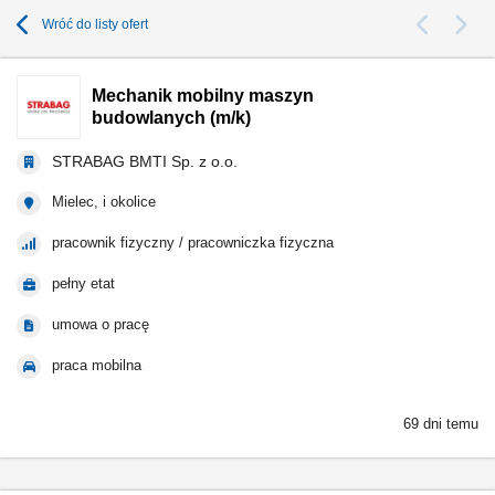
Wróć do listy ofert
Mechanik mobilny maszyn
budowlanych (m/k)
STRABAG BMTI Sp. z o.o.
Mielec, i okolice
pracownik fizyczny / pracowniczka fizyczna
pełny etat
umowa o pracę
praca mobilna
69 dni temu