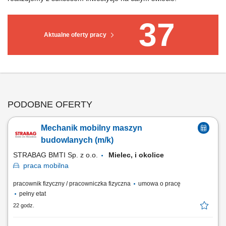
37
Aktualne oferty pracy
PODOBNE OFERTY
Mechanik mobilny maszyn
budowlanych (m/k)
STRABAG BMTI Sp. z o.o.
Mielec, i okolice
praca
mobilna
pracownik fizyczny / pracowniczka fizyczna
umowa o pracę
pełny etat
22 godz.