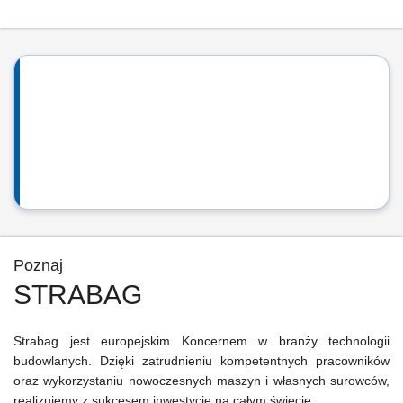
Poznaj
STRABAG
Strabag jest europejskim Koncernem w branży technologii
budowlanych. Dzięki zatrudnieniu kompetentnych pracowników
oraz wykorzystaniu nowoczesnych maszyn i własnych surowców,
realizujemy z sukcesem inwestycje na całym świecie.