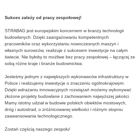
Sukces zależy od pracy zespołowej!
STRABAG jest europejskim koncernem w branży technologii
budowlanych. Dzięki zaangażowaniu kompetentnych
pracowników oraz wykorzystaniu nowoczesnych maszyn i
własnych surowców, realizuje z sukcesem inwestycje na całym
świecie. Nie byłoby to możliwe bez pracy zespołowej – łączącej ze
sobą różne kraje i branże budownictwa.
Jesteśmy jednym z największych wykonawców infrastruktury w
Polsce i realizujemy inwestycje o znaczeniu ogólnokrajowym.
Dzięki wdrażaniu innowacyjnych rozwiązań możemy wykonywać
złożone projekty budowlane z zachowaniem najwyższej jakości.
Mamy istotny udział w budowie polskich obiektów mostowych,
dróg i autostrad, o zróżnicowanej wielkości i różnym stopniu
zaawansowania technologicznego.
Zostań częścią naszego zespołu!