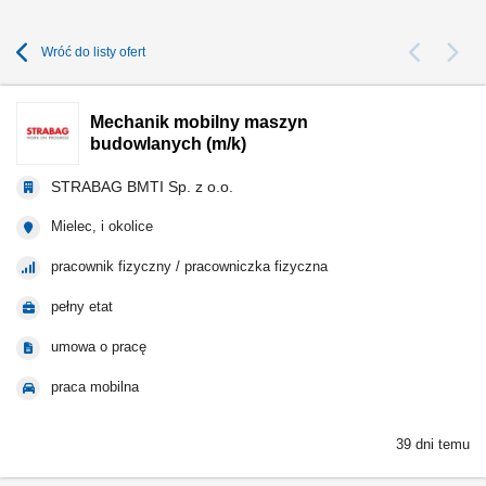
Wróć do listy ofert
Mechanik mobilny maszyn
budowlanych (m/k)
STRABAG BMTI Sp. z o.o.
Mielec, i okolice
pracownik fizyczny / pracowniczka fizyczna
pełny etat
umowa o pracę
praca mobilna
39 dni temu