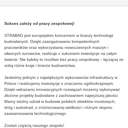
Sukces zależy od pracy zespołowej!
STRABAG jest europejskim koncernem w branży technologii
budowlanych. Dzięki zaangażowaniu kompetentnych
pracowników oraz wykorzystaniu nowoczesnych maszyn i
własnych surowców, realizuje z sukcesem inwestycje na całym
świecie. Nie byłoby to możliwe bez pracy zespołowej – łączącej ze
sobą różne kraje i branże budownictwa.
Jesteśmy jednym z największych wykonawców infrastruktury w
Polsce i realizujemy inwestycje o znaczeniu ogólnokrajowym.
Dzięki wdrażaniu innowacyjnych rozwiązań możemy wykonywać
złożone projekty budowlane z zachowaniem najwyższej jakości.
Mamy istotny udział w budowie polskich obiektów mostowych,
dróg i autostrad, o zróżnicowanej wielkości i różnym stopniu
zaawansowania technologicznego.
Zostań częścią naszego zespołu!