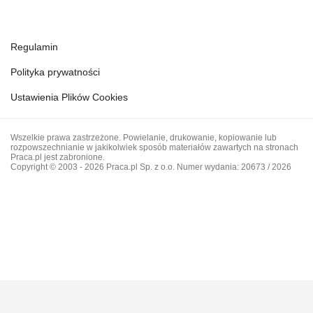
Regulamin
Polityka prywatności
Ustawienia Plików Cookies
Wszelkie prawa zastrzeżone. Powielanie, drukowanie, kopiowanie lub
rozpowszechnianie w jakikolwiek sposób materiałów zawartych na stronach
Praca.pl jest zabronione.
Copyright © 2003 - 2026 Praca.pl Sp. z o.o. Numer wydania: 20673 / 2026