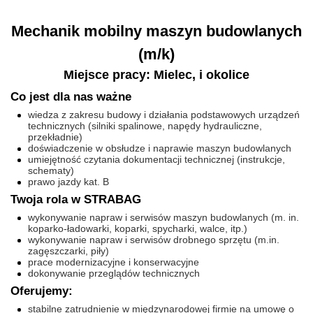
Mechanik mobilny maszyn budowlanych
(m/k)
Miejsce pracy: Mielec, i okolice
Co jest dla nas ważne
wiedza z zakresu budowy i działania podstawowych urządzeń
technicznych (silniki spalinowe, napędy hydrauliczne,
przekładnie)
doświadczenie w obsłudze i naprawie maszyn budowlanych
umiejętność czytania dokumentacji technicznej (instrukcje,
schematy)
prawo jazdy kat. B
Twoja rola w STRABAG
wykonywanie napraw i serwisów maszyn budowlanych (m. in.
koparko-ładowarki, koparki, spycharki, walce, itp.)
wykonywanie napraw i serwisów drobnego sprzętu (m.in.
zagęszczarki, piły)
prace modernizacyjne i konserwacyjne
dokonywanie przeglądów technicznych
Oferujemy:
stabilne zatrudnienie w międzynarodowej firmie na umowę o