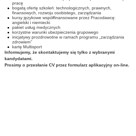
pracę
bogatą ofertę szkoleń: technologicznych, prawnych,
finansowych, rozwoju osobistego, zarządzania
kursy językowe współfinansowane przez Pracodawcę:
angielski i niemiecki
pakiet usług medycznych
korzystne warunki ubezpieczenia grupowego
inicjatywy prozdrowotne w ramach programu „zarządzania
zdrowiem”
kartę Multisport
Informujemy, że skontaktujemy się tylko z wybranymi
kandydatami.
Prosimy o przesłanie CV przez formularz aplikacyjny on-line.