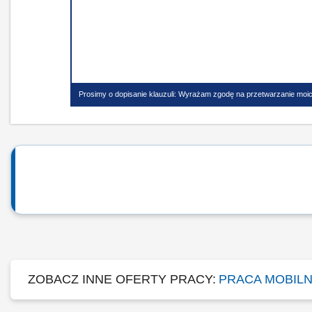
Prosimy o dopisanie klauzuli: Wyrażam zgodę na przetwarzanie moic
ZOBACZ INNE OFERTY PRACY:
PRACA MOBILN