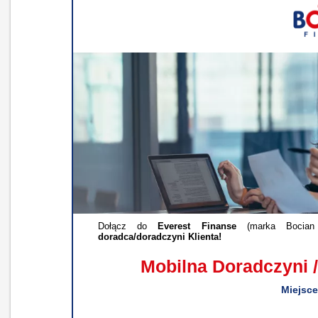
Dołącz do
Everest Finanse
(marka Bocian 
doradca/doradczyni Klienta!
Mobilna Doradczyni /
Miejsce