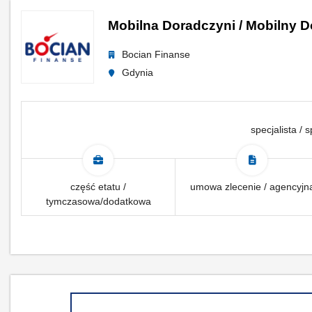
Mobilna Doradczyni / Mobilny D
Bocian Finanse
Gdynia
specjalista / s
część etatu /
umowa zlecenie / agencyjn
tymczasowa/dodatkowa