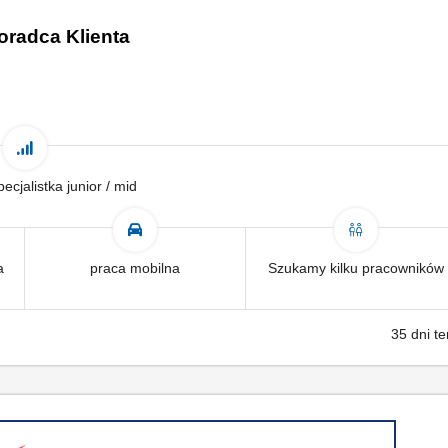
oradca Klienta
pecjalistka junior / mid
a
praca mobilna
Szukamy kilku pracowników
35 dni t