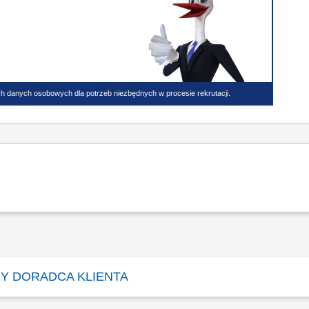
h danych osobowych dla potrzeb niezbędnych w procesie rekrutacji.
Y DORADCA KLIENTA