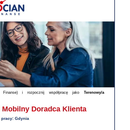
Finanse) i rozpocznij współpracę jako
Terenowy/a
 Mobilny Doradca Klienta
 pracy: Gdynia