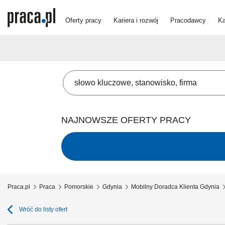
Oferty pracy
Kariera i rozwój
Pracodawcy
Ka
NAJNOWSZE OFERTY PRACY
Praca.pl
Praca
Pomorskie
Gdynia
Mobilny Doradca Klienta Gdynia
Wróć do listy ofert