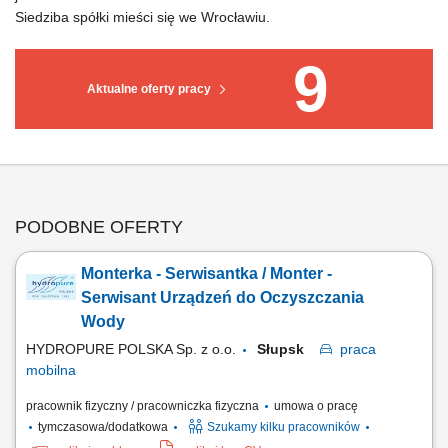
Siedziba spółki mieści się we Wrocławiu.
9
Aktualne oferty pracy
PODOBNE OFERTY
Monterka - Serwisantka / Monter -
Serwisant Urządzeń do Oczyszczania
Wody
HYDROPURE POLSKA Sp. z o.o.
Słupsk
praca
mobilna
pracownik fizyczny / pracowniczka fizyczna
umowa o pracę
tymczasowa/dodatkowa
Szukamy kilku pracowników