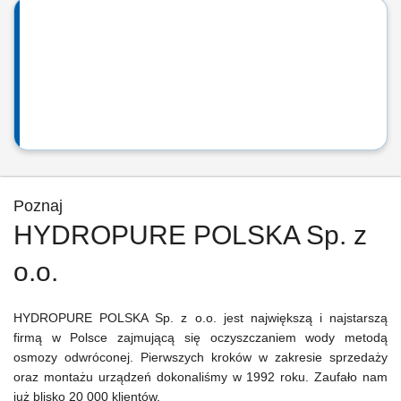
Poznaj
HYDROPURE POLSKA Sp. z
o.o.
HYDROPURE POLSKA Sp. z o.o. jest największą i najstarszą
firmą w Polsce zajmującą się oczyszczaniem wody metodą
osmozy odwróconej. Pierwszych kroków w zakresie sprzedaży
oraz montażu urządzeń dokonaliśmy w 1992 roku. Zaufało nam
już blisko 20 000 klientów.