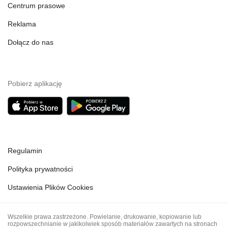
Centrum prasowe
Reklama
Dołącz do nas
Pobierz aplikację
Regulamin
Polityka prywatności
Ustawienia Plików Cookies
Wszelkie prawa zastrzeżone. Powielanie, drukowanie, kopiowanie lub
rozpowszechnianie w jakikolwiek sposób materiałów zawartych na stronach