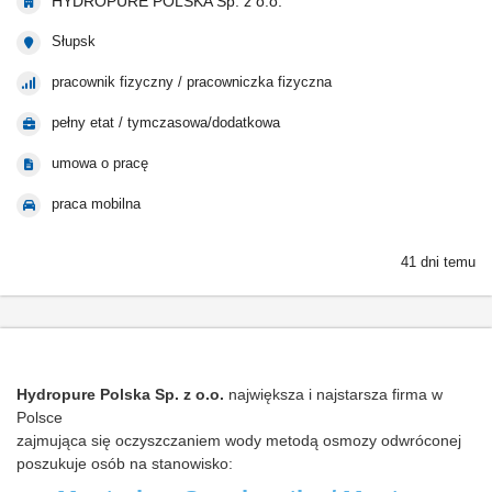
HYDROPURE POLSKA Sp. z o.o.
Słupsk
pracownik fizyczny / pracowniczka fizyczna
pełny etat / tymczasowa/dodatkowa
umowa o pracę
praca mobilna
41 dni temu
Hydropure Polska Sp. z o.o.
największa i najstarsza firma w
Polsce
zajmująca się oczyszczaniem wody metodą osmozy odwróconej
poszukuje osób na stanowisko: