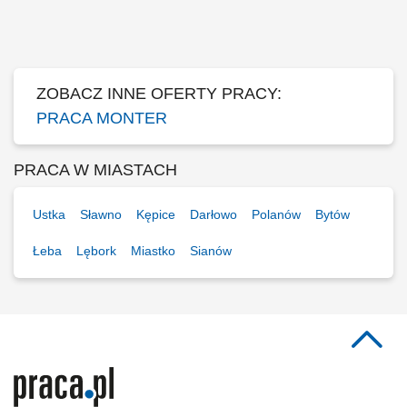
klientów, Wykonywanie napraw gwarancyjnych.
ZOBACZ INNE OFERTY PRACY:
PRACA MONTER
PRACA W MIASTACH
Ustka
Sławno
Kępice
Darłowo
Polanów
Bytów
Łeba
Lębork
Miastko
Sianów