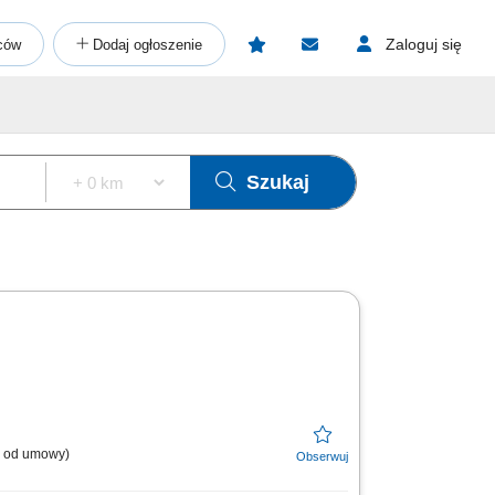
Zaloguj się
ców
Dodaj ogłoszenie
Szukaj
l. od umowy)