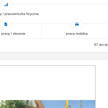
y / pracowniczka fizyczna
pracę / zlecenie
praca mobilna
67 dni t