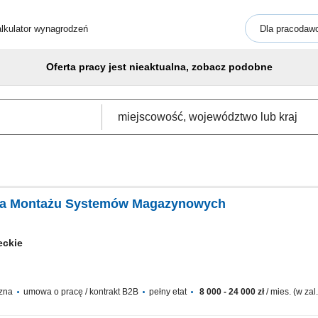
lkulator wynagrodzeń
Dla pracodaw
Oferta pracy jest nieaktualna, zobacz podobne
zka Montażu Systemów Magazynowych
eckie
czna
umowa o pracę / kontrakt B2B
pełny etat
8 000 - 24 000 zł
/ mies. (w za