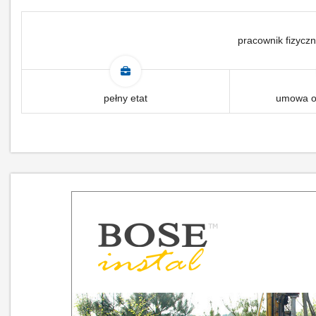
pracownik fizyczn
pełny etat
umowa o 