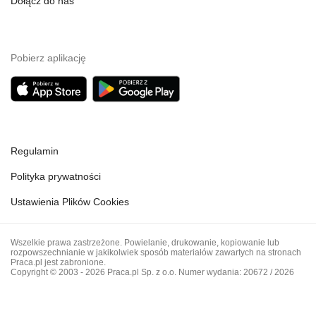
Dołącz do nas
Pobierz aplikację
Regulamin
Polityka prywatności
Ustawienia Plików Cookies
Wszelkie prawa zastrzeżone. Powielanie, drukowanie, kopiowanie lub
rozpowszechnianie w jakikolwiek sposób materiałów zawartych na stronach
Praca.pl jest zabronione.
Copyright © 2003 - 2026 Praca.pl Sp. z o.o. Numer wydania: 20672 / 2026