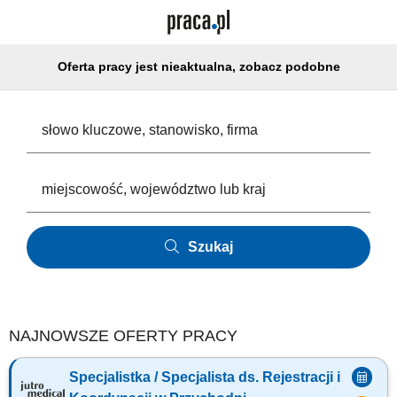
Oferta pracy jest nieaktualna, zobacz podobne
Szukaj
NAJNOWSZE OFERTY PRACY
Specjalistka / Specjalista ds. Rejestracji i