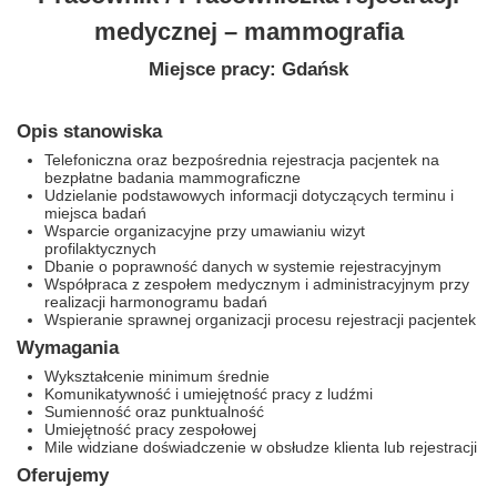
medycznej – mammografia
Miejsce pracy: Gdańsk
Opis stanowiska
Telefoniczna oraz bezpośrednia rejestracja pacjentek na
bezpłatne badania mammograficzne
Udzielanie podstawowych informacji dotyczących terminu i
miejsca badań
Wsparcie organizacyjne przy umawianiu wizyt
profilaktycznych
Dbanie o poprawność danych w systemie rejestracyjnym
Współpraca z zespołem medycznym i administracyjnym przy
realizacji harmonogramu badań
Wspieranie sprawnej organizacji procesu rejestracji pacjentek
Wymagania
Wykształcenie minimum średnie
Komunikatywność i umiejętność pracy z ludźmi
Sumienność oraz punktualność
Umiejętność pracy zespołowej
Mile widziane doświadczenie w obsłudze klienta lub rejestracji
Oferujemy