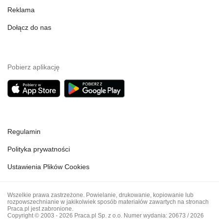
Reklama
Dołącz do nas
Pobierz aplikację
Regulamin
Polityka prywatności
Ustawienia Plików Cookies
Wszelkie prawa zastrzeżone. Powielanie, drukowanie, kopiowanie lub
rozpowszechnianie w jakikolwiek sposób materiałów zawartych na stronach
Praca.pl jest zabronione.
Copyright © 2003 - 2026 Praca.pl Sp. z o.o. Numer wydania: 20673 / 2026