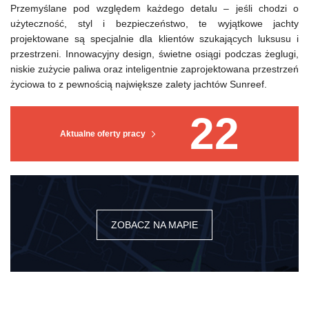
Przemyślane pod względem każdego detalu – jeśli chodzi o
użyteczność, styl i bezpieczeństwo, te wyjątkowe jachty
projektowane są specjalnie dla klientów szukających luksusu i
przestrzeni. Innowacyjny design, świetne osiągi podczas żeglugi,
niskie zużycie paliwa oraz inteligentnie zaprojektowana przestrzeń
życiowa to z pewnością największe zalety jachtów Sunreef.
22
Aktualne oferty pracy
ZOBACZ NA MAPIE