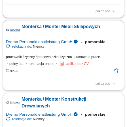
pokaż opis
Obróbka drewna, sklejki, fornirów oraz materiałów drewnopochodnych;
Wykonywanie i montaż zabudowy meblowej, podłóg, ścian oraz sufitów
Monterka / Monter Mebli Sklepowych
na jachtach; Obsługa maszyn stolarskich i elektronarzędzi; Realizacja
prac w oparciu o rysunek i dokumentację techniczną; Kontrola jakości
wykonania,...
Dremo Personaldienstleistung GmbH
pomorskie
relokacja do:
Niemcy
pracownik fizyczny / pracowniczka fizyczna
umowa o pracę
pełny etat
rekrutacja online
aplikuj bez CV
23 godz.
pokaż opis
Twoje zadania: Produkcja i montaż wyposażenia dla sklepów oraz
przestrzeni handlowych; Organizacja pracy od etapu cięcia materiałów po
Monterka / Monter Konstrukcji
końcowy montaż; Wykonywanie elementów stolarskich zgodnie z
rysunkiem technicznym; Obsługa nowoczesnych urządzeń i maszyn do
Drewnianych
obróbki drewna; Dbanie o...
Dremo Personaldienstleistung GmbH
pomorskie
relokacja do:
Niemcy