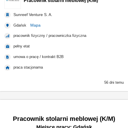
Pracownik stolarni meblowej (K/M)
Sunreef Venture S. A.
Mapa
Gdańsk
pracownik fizyczny / pracowniczka fizyczna
pełny etat
umowa o pracę / kontrakt B2B
praca stacjonarna
56 dni temu
Pracownik stolarni meblowej (K/M)
Miejsce pracy: Gdańsk