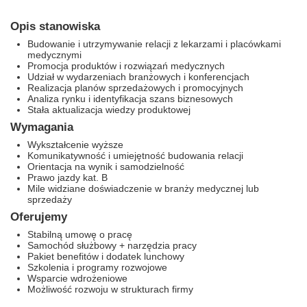
Opis stanowiska
Budowanie i utrzymywanie relacji z lekarzami i placówkami
medycznymi
Promocja produktów i rozwiązań medycznych
Udział w wydarzeniach branżowych i konferencjach
Realizacja planów sprzedażowych i promocyjnych
Analiza rynku i identyfikacja szans biznesowych
Stała aktualizacja wiedzy produktowej
Wymagania
Wykształcenie wyższe
Komunikatywność i umiejętność budowania relacji
Orientacja na wynik i samodzielność
Prawo jazdy kat. B
Mile widziane doświadczenie w branży medycznej lub
sprzedaży
Oferujemy
Stabilną umowę o pracę
Samochód służbowy + narzędzia pracy
Pakiet benefitów i dodatek lunchowy
Szkolenia i programy rozwojowe
Wsparcie wdrożeniowe
Możliwość rozwoju w strukturach firmy