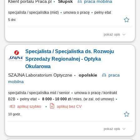
Klient portalu Praca.pl
Słupsk
praca
mobilna
specjalista / specjalistka (mid)
umowa o pracę
pełny etat
5 dni
pokaż opis
Osiąganie celów sprzedażowych na rynku aptecznym. Rozwijanie
współpracy z aptekami oraz lokalnymi sieciami. Promocja i prezentacja
Specjalista / Specjalistka ds. Rozwoju
produktów farmaceutycznych. Edukowanie personelu aptecznego w
zakresie oferty produktowej. Dbanie o widoczność i ekspozycję
Sprzedaży Regionalnej - Optyka
produktów. Analiza rynku i...
Okularowa
SZAJNA Laboratorium Optyczne
opolskie
praca
mobilna
specjalista / specjalistka mid / senior
umowa o pracę / kontrakt
B2B
pełny etat
8 000 - 10 000 zł
/ mies. (w zal. od umowy)
aplikuj szybko
aplikuj bez CV
10 godz.
pokaż opis
Opis stanowiska Kompleksowa opieka nad obecną siecią partnerów