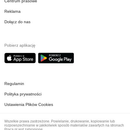
Centrum prasowe
Reklama
Dołącz do nas
Pobierz aplikację
Regulamin
Polityka prywatności
Ustawienia Plików Cookies
Wszelkie prawa zastrzeżone. Powielanie, drukowanie, kopiowanie lub
rozpowszechnianie w jakikolwiek sposób materiałów zawartych na stronach
Praca.pl jest zabronione.