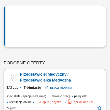
PODOBNE OFERTY
Przedstawiciel Medyczny /
Przedstawicielka Medyczna
TATLab
Trójmiasto
praca
mobilna
specjalista / specjalistka (mid)
umowa o pracę
pełny etat
rekrutacja online
aplikuj szybko
aplikuj bez CV
22 godz.