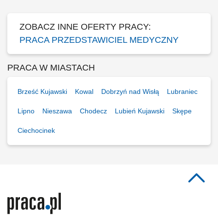
naukowych. Realizacja założonych celów...
ZOBACZ INNE OFERTY PRACY:
PRACA PRZEDSTAWICIEL MEDYCZNY
PRACA W MIASTACH
Brześć Kujawski
Kowal
Dobrzyń nad Wisłą
Lubraniec
Lipno
Nieszawa
Chodecz
Lubień Kujawski
Skępe
Ciechocinek