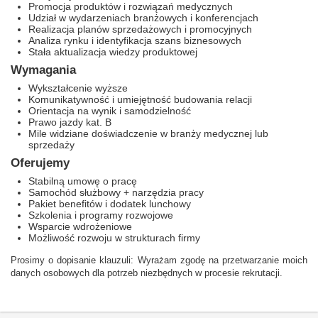
Promocja produktów i rozwiązań medycznych
Udział w wydarzeniach branżowych i konferencjach
Realizacja planów sprzedażowych i promocyjnych
Analiza rynku i identyfikacja szans biznesowych
Stała aktualizacja wiedzy produktowej
Wymagania
Wykształcenie wyższe
Komunikatywność i umiejętność budowania relacji
Orientacja na wynik i samodzielność
Prawo jazdy kat. B
Mile widziane doświadczenie w branży medycznej lub
sprzedaży
Oferujemy
Stabilną umowę o pracę
Samochód służbowy + narzędzia pracy
Pakiet benefitów i dodatek lunchowy
Szkolenia i programy rozwojowe
Wsparcie wdrożeniowe
Możliwość rozwoju w strukturach firmy
Prosimy o dopisanie klauzuli: Wyrażam zgodę na przetwarzanie moich
danych osobowych dla potrzeb niezbędnych w procesie rekrutacji.