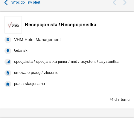
Wróć do listy ofert
Recepcjonista / Recepcjonistka
VHM Hotel Management
Gdańsk
specjalista / specjalistka junior / mid / asystent / asystentka
umowa o pracę / zlecenie
praca stacjonarna
74 dni temu