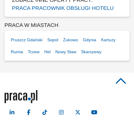
ZOBACZ INNE OFERTY PRACY:
PRACA PRACOWNIK OBSŁUGI HOTELU
PRACA W MIASTACH
Pruszcz Gdański
Sopot
Żukowo
Gdynia
Kartuzy
Rumia
Tczew
Hel
Nowy Staw
Skarszewy