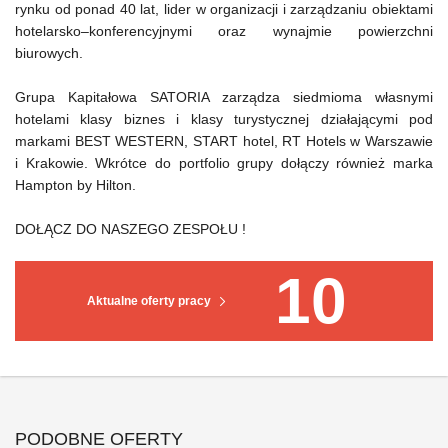
rynku od ponad 40 lat, lider w organizacji i zarządzaniu obiektami
hotelarsko–konferencyjnymi oraz wynajmie powierzchni
biurowych.
Grupa Kapitałowa SATORIA zarządza siedmioma własnymi
hotelami klasy biznes i klasy turystycznej działającymi pod
markami BEST WESTERN, START hotel, RT Hotels w Warszawie
i Krakowie. Wkrótce do portfolio grupy dołączy również marka
Hampton by Hilton.
DOŁĄCZ DO NASZEGO ZESPOŁU !
10
Aktualne oferty pracy
PODOBNE OFERTY