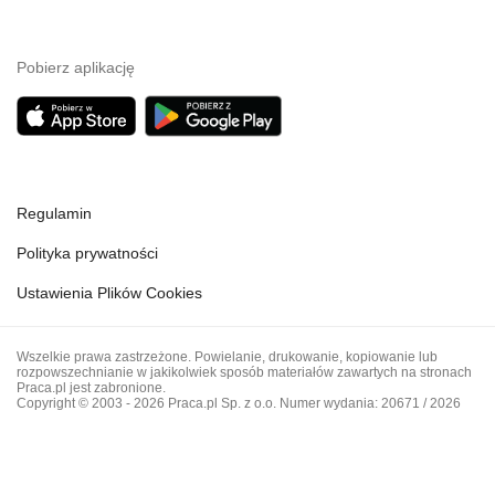
Pobierz aplikację
Regulamin
Polityka prywatności
Ustawienia Plików Cookies
Wszelkie prawa zastrzeżone. Powielanie, drukowanie, kopiowanie lub
rozpowszechnianie w jakikolwiek sposób materiałów zawartych na stronach
Praca.pl jest zabronione.
Copyright © 2003 - 2026 Praca.pl Sp. z o.o. Numer wydania: 20671 / 2026