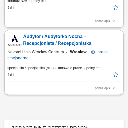
kontrakt B2B
pełny etat
3 dni
pokaż opis
Twoja misja Obsługa rezerwacji: kompleksowe przetwarzanie zapytań i
rezerwacji indywidualnych oraz grupowych (telefonicznie, mailowo oraz
Audytor / Audytorka Nocna –
przez systemy rezerwacyjne). Aktywna sprzedaż: prezentowanie oferty
hotelu, dopasowywanie jej do potrzeb klientów oraz dbanie o
Recepcjonista / Recepcjonistka
maksymalizację obłożenia i...
Novotel i Ibis Wrocław Centrum
Wrocław
praca
stacjonarna
specjalista / specjalistka (mid)
umowa o pracę
pełny etat
4 dni
pokaż opis
Zakres obowiązków: Profesjonalna obsługa gości hotelowych podczas
zmiany nocnej. Meldowanie i wymeldowywanie gości oraz obsługa
rezerwacji. Wystawianie faktur i realizacja bieżących zadań
administracyjnych. Udzielanie informacji dotyczących hotelu oraz
lokalnych atrakcji. Oferowanie...