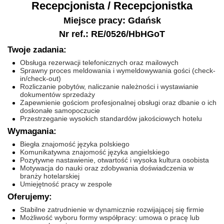
Recepcjonista / Recepcjonistka
Miejsce pracy: Gdańsk
Nr ref.: RE/0526/HbHGoT
Twoje zadania:
Obsługa rezerwacji telefonicznych oraz mailowych
Sprawny proces meldowania i wymeldowywania gości (check-
in/check-out)
Rozliczanie pobytów, naliczanie należności i wystawianie
dokumentów sprzedaży
Zapewnienie gościom profesjonalnej obsługi oraz dbanie o ich
doskonałe samopoczucie
Przestrzeganie wysokich standardów jakościowych hotelu
Wymagania:
Biegła znajomość języka polskiego
Komunikatywna znajomość języka angielskiego
Pozytywne nastawienie, otwartość i wysoka kultura osobista
Motywacja do nauki oraz zdobywania doświadczenia w
branży hotelarskiej
Umiejętność pracy w zespole
Oferujemy:
Stabilne zatrudnienie w dynamicznie rozwijającej się firmie
Możliwość wyboru formy współpracy: umowa o pracę lub