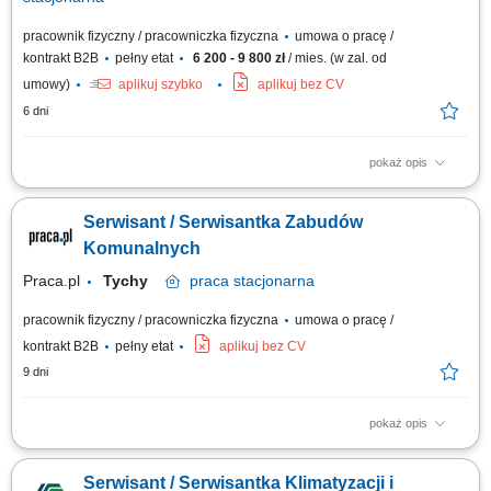
pracownik fizyczny / pracowniczka fizyczna
umowa o pracę /
kontrakt B2B
pełny etat
6 200 - 9 800 zł
/ mies. (w zal. od
umowy)
aplikuj szybko
aplikuj bez CV
6 dni
pokaż opis
Osoba na tym stanowisku będzie odpowiedzialna za wykonywanie
przeglądów, napraw i uruchomień zabudów komunalnych montowanych
Serwisant / Serwisantka Zabudów
na pojazdach ciężarowych (takich jak: beczki asenizacyjne, hakowce,
bramowce, wywrotki itp.). Praca obejmuje serwis hydrauliki siłowej,
Komunalnych
mechaniki oraz elementów...
Praca.pl
Tychy
praca
stacjonarna
pracownik fizyczny / pracowniczka fizyczna
umowa o pracę /
kontrakt B2B
pełny etat
aplikuj bez CV
9 dni
pokaż opis
Opis stanowiska Diagnostyka oraz naprawa zabudów komunalnych.
Przeglądy techniczne i bieżąca konserwacja urządzeń. Montaż oraz
Serwisant / Serwisantka Klimatyzacji i
uruchamianie nowych zabudów na pojazdach. Kontrola poprawności