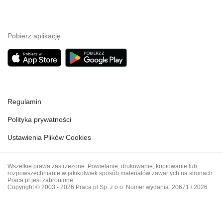
Pobierz aplikację
Regulamin
Polityka prywatności
Ustawienia Plików Cookies
Wszelkie prawa zastrzeżone. Powielanie, drukowanie, kopiowanie lub
rozpowszechnianie w jakikolwiek sposób materiałów zawartych na stronach
Praca.pl jest zabronione.
Copyright © 2003 - 2026 Praca.pl Sp. z o.o. Numer wydania: 20671 / 2026