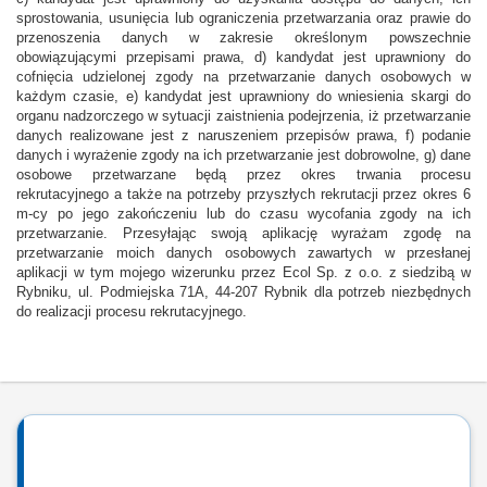
sprostowania, usunięcia lub ograniczenia przetwarzania oraz prawie do
przenoszenia danych w zakresie określonym powszechnie
obowiązującymi przepisami prawa, d) kandydat jest uprawniony do
cofnięcia udzielonej zgody na przetwarzanie danych osobowych w
każdym czasie, e) kandydat jest uprawniony do wniesienia skargi do
organu nadzorczego w sytuacji zaistnienia podejrzenia, iż przetwarzanie
danych realizowane jest z naruszeniem przepisów prawa, f) podanie
danych i wyrażenie zgody na ich przetwarzanie jest dobrowolne, g) dane
osobowe przetwarzane będą przez okres trwania procesu
rekrutacyjnego a także na potrzeby przyszłych rekrutacji przez okres 6
m-cy po jego zakończeniu lub do czasu wycofania zgody na ich
przetwarzanie. Przesyłając swoją aplikację wyrażam zgodę na
przetwarzanie moich danych osobowych zawartych w przesłanej
aplikacji w tym mojego wizerunku przez Ecol Sp. z o.o. z siedzibą w
Rybniku, ul. Podmiejska 71A, 44-207 Rybnik dla potrzeb niezbędnych
do realizacji procesu rekrutacyjnego.