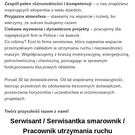
Zespół pełen różnorodności i kompetencji
– u nas znajdziesz
inspirujących ekspertów z wielu dziedzin
.
Przyjazna atmosfera
– stawiamy na wsparcie i rozwój, bo
wierzymy, że sukces budujemy razem.
Ciekawe wyzwania i dynamiczne projekty
– pracujemy dla
największych firm w Polsce i na świecie.
Co robimy? Ecol to firma serwisowa, która zapewnia wsparcie
przemysłowym zakładom w utrzymaniu ruchu i niezawodności
maszyn. Współpracujemy z branżą motoryzacyjną, energetyczną,
petrochemiczną i chemiczną, pomagając w sprawnym
funkcjonowaniu kluczowych obiektów.
Ponad 30 lat doświadczenia. Od lat wspieramy innowacyjność,
tworząc przestrzeń do zdobywania bezcennych doświadczeń,
poszerzania horyzontów i uczestnictwa w zróżnicowanych
projektach.
Twórz przyszłość razem z nami!
Serwisant / Serwisantka smarownik /
Pracownik utrzymania ruchu