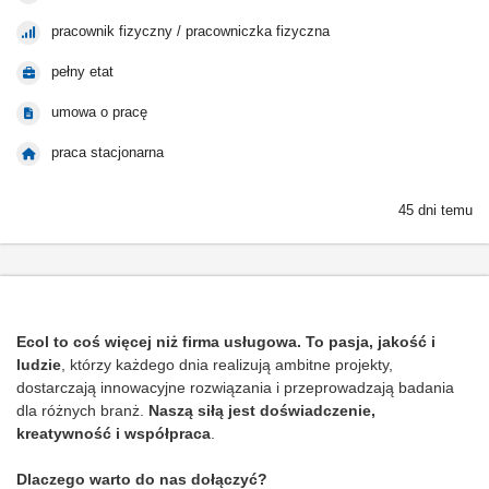
pracownik fizyczny / pracowniczka fizyczna
pełny etat
umowa o pracę
praca stacjonarna
45 dni temu
Ecol to coś więcej niż firma usługowa. To pasja, jakość i
ludzie
, którzy każdego dnia realizują ambitne projekty,
dostarczają innowacyjne rozwiązania i przeprowadzają badania
dla różnych branż.
Naszą siłą jest doświadczenie,
kreatywność i współpraca
.
Dlaczego warto do nas dołączyć?