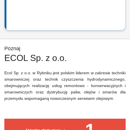
Poznaj
ECOL Sp. z o.o.
Ecol Sp. z o.o. w Rybniku jest polskim liderem w zakresie techniki
smarowniczej oraz technik czyszczenia hydrodynamicznego,
obejmujących realizację usług remontowo - konserwacyjnych i
smarowniczych oraz dystrybucję paliw, olejów i smarów dla
przemysłu wspomaganą nowoczesnym serwisem olejowym.