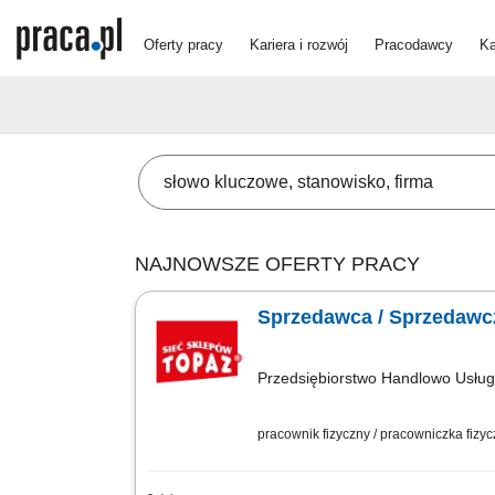
Oferty pracy
Kariera i rozwój
Pracodawcy
Ka
NAJNOWSZE OFERTY PRACY
Sprzedawca / Sprzedawcz
Przedsiębiorstwo Handlowo Usł
pracownik fizyczny / pracowniczka fizy