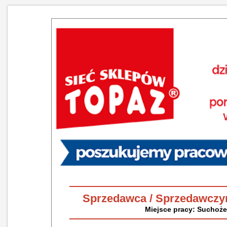
Sprzedawca / Sprzedawczyn
Miejsce pracy: Suchożeb