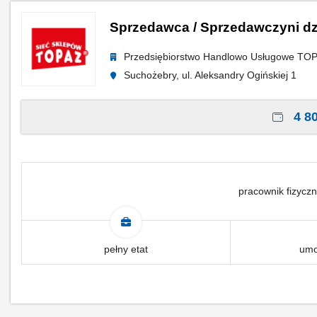
Sprzedawca / Sprzedawczyni dz
Przedsiębiorstwo Handlowo Usługowe TO
Suchożebry, ul. Aleksandry Ogińskiej 1
4 80
pracownik fizyczn
pełny etat
umo