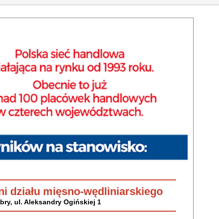
i działu mięsno-wędliniarskiego
ry, ul. Aleksandry Ogińskiej 1