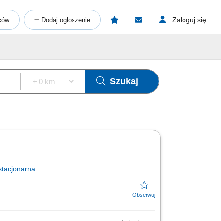
Zaloguj się
ców
Dodaj ogłoszenie
Szukaj
stacjonarna