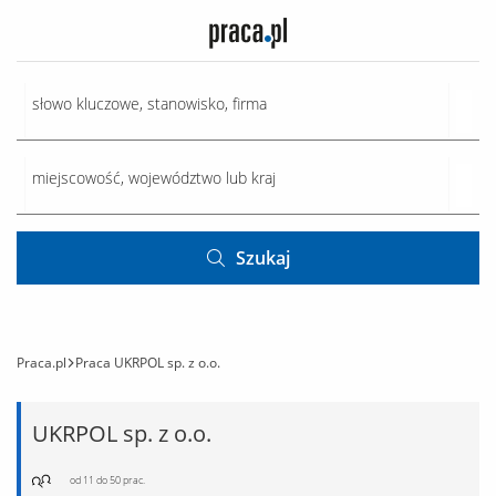
Szukaj
Praca.pl
Praca UKRPOL sp. z o.o.
UKRPOL sp. z o.o.
od 11 do 50 prac.