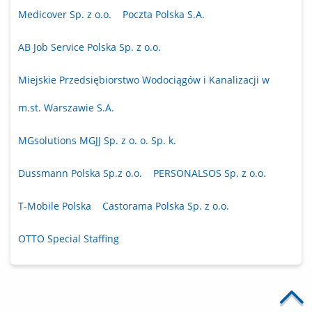
Medicover Sp. z o.o.
Poczta Polska S.A.
AB Job Service Polska Sp. z o.o.
Miejskie Przedsiębiorstwo Wodociągów i Kanalizacji w
m.st. Warszawie S.A.
MGsolutions MGJJ Sp. z o. o. Sp. k.
Dussmann Polska Sp.z o.o.
PERSONALSOS Sp. z o.o.
T-Mobile Polska
Castorama Polska Sp. z o.o.
OTTO Special Staffing