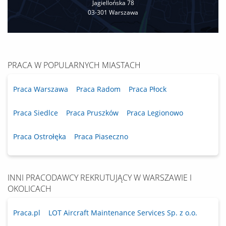
Jagiellońska 78
03-301 Warszawa
PRACA W POPULARNYCH MIASTACH
Praca Warszawa
Praca Radom
Praca Płock
Praca Siedlce
Praca Pruszków
Praca Legionowo
Praca Ostrołęka
Praca Piaseczno
INNI PRACODAWCY REKRUTUJĄCY W WARSZAWIE I
OKOLICACH
Praca.pl
LOT Aircraft Maintenance Services Sp. z o.o.