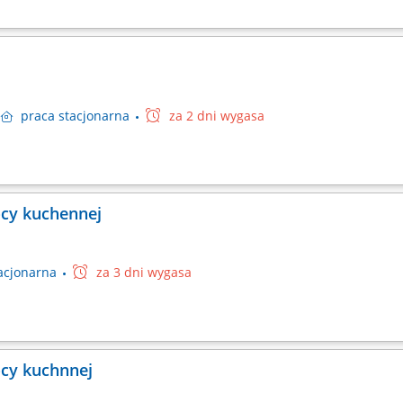
a
praca
stacjonarna
za 2 dni wygasa
cy kuchennej
acjonarna
za 3 dni wygasa
cy kuchnnej