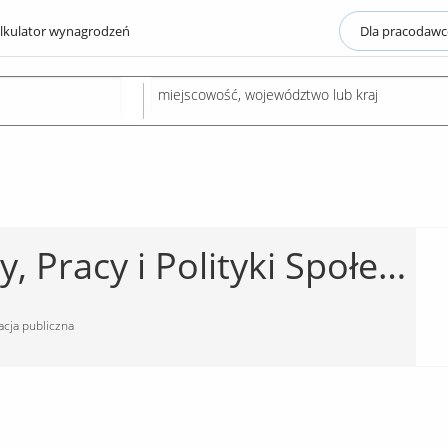
lkulator wynagrodzeń
Dla pracodaw
Ministerstwo Rodziny, Pracy i Polityki Społecznej
cja publiczna