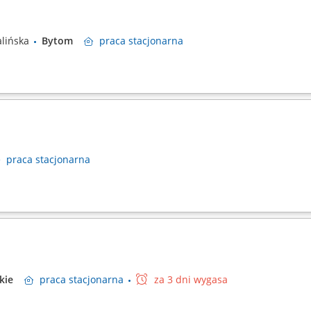
lińska
Bytom
praca
stacjonarna
praca
stacjonarna
ąskie
praca
stacjonarna
za 3 dni wygasa