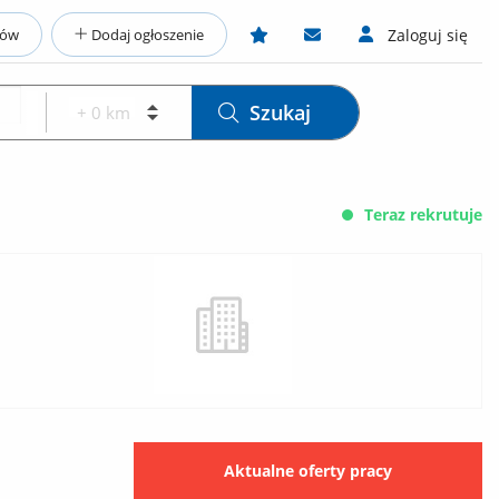
ców
Dodaj ogłoszenie
Zaloguj się
Szukaj
Teraz rekrutuje
Aktualne oferty pracy