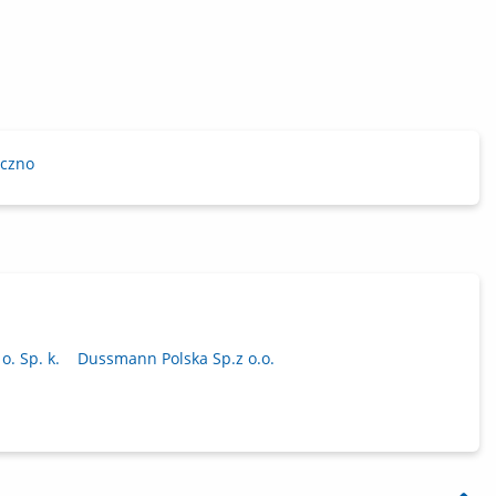
eczno
o. Sp. k.
Dussmann Polska Sp.z o.o.