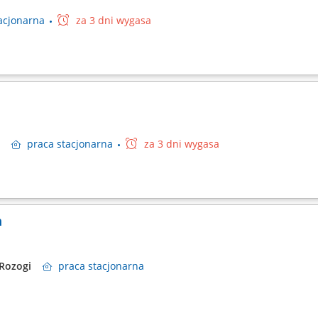
acjonarna
za 3 dni wygasa
ry
praca
stacjonarna
za 3 dni wygasa
m
Rozogi
praca
stacjonarna