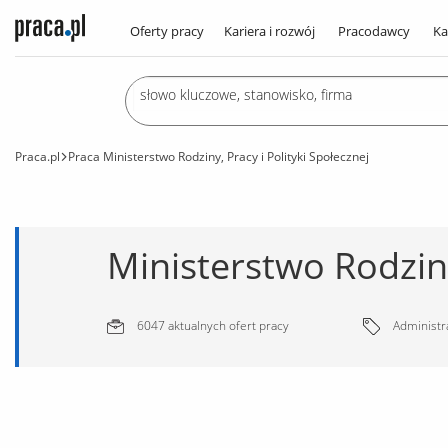
Oferty pracy
Kariera i rozwój
Pracodawcy
Ka
Praca.pl
Praca Ministerstwo Rodziny, Pracy i Polityki Społecznej
6047 aktualnych ofert pracy
Administra