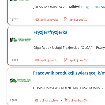
JOLANTA OMIATACZ
Milówka
praca
st
1 godz.
aplikuj szybko
aplikuj bez CV
Fryzjer/fryzjerka
Olga Rybak Usługi Fryzjerskie "OLGA"
Psa
1 godz.
aplikuj szybko
aplikuj bez CV
Pracownik produkcji zwierzęcej k/
GOSPODARSTWO ROLNE MATEUSZ DOMIN
1 godz.
aplikuj szybko
aplikuj bez CV