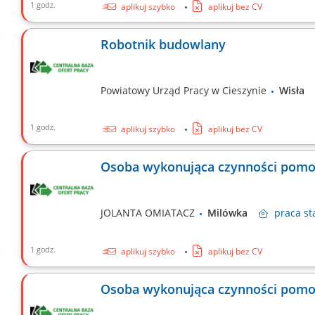
1 godz.
aplikuj szybko
aplikuj bez CV
Robotnik budowlany
Powiatowy Urząd Pracy w Cieszynie
Wisł
1 godz.
aplikuj szybko
aplikuj bez CV
Osoba wykonująca czynności pomo
JOLANTA OMIATACZ
Milówka
praca
st
1 godz.
aplikuj szybko
aplikuj bez CV
Osoba wykonująca czynności pomo