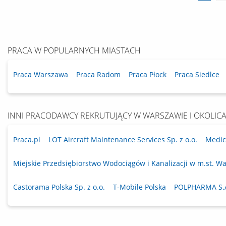
PRACA W POPULARNYCH MIASTACH
Praca Warszawa
Praca Radom
Praca Płock
Praca Siedlce
INNI PRACODAWCY REKRUTUJĄCY W WARSZAWIE I OKOLIC
Praca.pl
LOT Aircraft Maintenance Services Sp. z o.o.
Medico
Miejskie Przedsiębiorstwo Wodociągów i Kanalizacji w m.st. Wa
Castorama Polska Sp. z o.o.
T-Mobile Polska
POLPHARMA S.