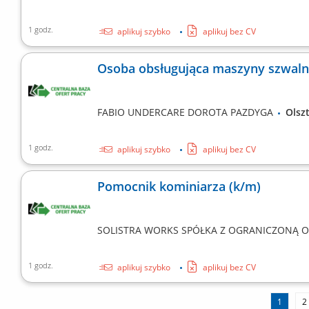
1 godz.
aplikuj szybko
aplikuj bez CV
Osoba obsługująca maszyny szwaln
FABIO UNDERCARE DOROTA PAZDYGA
Ols
1 godz.
aplikuj szybko
aplikuj bez CV
Pomocnik kominiarza (k/m)
SOLISTRA WORKS SPÓŁKA Z OGRANICZONĄ 
1 godz.
aplikuj szybko
aplikuj bez CV
1
2