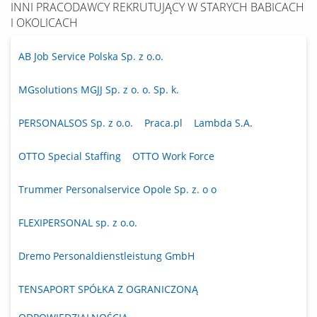
INNI PRACODAWCY REKRUTUJĄCY W STARYCH BABICACH
I OKOLICACH
AB Job Service Polska Sp. z o.o.
MGsolutions MGJJ Sp. z o. o. Sp. k.
PERSONALSOS Sp. z o.o.
Praca.pl
Lambda S.A.
OTTO Special Staffing
OTTO Work Force
Trummer Personalservice Opole Sp. z. o o
FLEXIPERSONAL sp. z o.o.
Dremo Personaldienstleistung GmbH
TENSAPORT SPÓŁKA Z OGRANICZONĄ