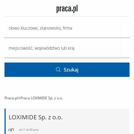
Szukaj
Praca.pl
Praca LOXIMIDE Sp. z o.o.
LOXIMIDE Sp. z o.o.
od 11 do 50 prac.