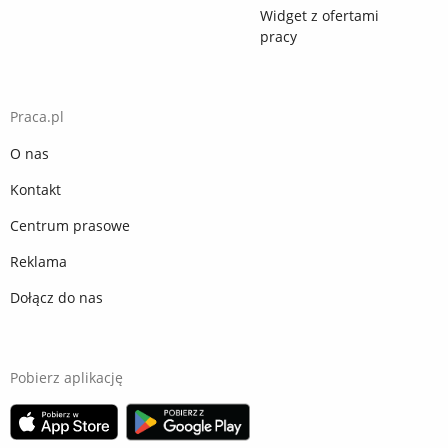
Widget z ofertami
pracy
Praca.pl
O nas
Kontakt
Centrum prasowe
Reklama
Dołącz do nas
Pobierz aplikację