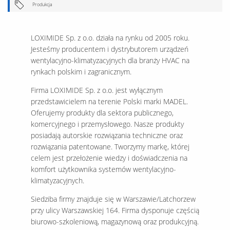
Produkcja
LOXIMIDE Sp. z o.o. działa na rynku od 2005 roku.
Jesteśmy producentem i dystrybutorem urządzeń
wentylacyjno-klimatyzacyjnych dla branży HVAC na
rynkach polskim i zagranicznym.
Firma LOXIMIDE Sp. z o.o. jest wyłącznym
przedstawicielem na terenie Polski marki MADEL.
Oferujemy produkty dla sektora publicznego,
komercyjnego i przemysłowego. Nasze produkty
posiadają autorskie rozwiązania techniczne oraz
rozwiązania patentowane. Tworzymy markę, której
celem jest przełożenie wiedzy i doświadczenia na
komfort użytkownika systemów wentylacyjno-
klimatyzacyjnych.
Siedziba firmy znajduje się w Warszawie/Latchorzew
przy ulicy Warszawskiej 164. Firma dysponuje częścią
biurowo-szkoleniową, magazynową oraz produkcyjną.