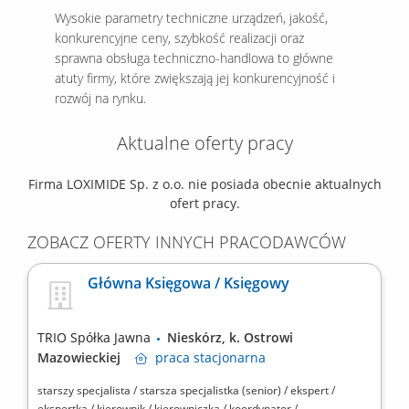
Wysokie parametry techniczne urządzeń, jakość,
konkurencyjne ceny, szybkość realizacji oraz
sprawna obsługa techniczno-handlowa to główne
atuty firmy, które zwiększają jej konkurencyjność i
rozwój na rynku.
Aktualne oferty pracy
Firma LOXIMIDE Sp. z o.o. nie posiada obecnie aktualnych
ofert pracy.
ZOBACZ OFERTY INNYCH PRACODAWCÓW
Główna Księgowa / Księgowy
TRIO Spółka Jawna
Nieskórz, k. Ostrowi
Mazowieckiej
praca
stacjonarna
starszy specjalista / starsza specjalistka (senior) / ekspert /
ekspertka / kierownik / kierowniczka / koordynator /