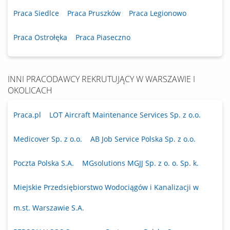
Praca Siedlce
Praca Pruszków
Praca Legionowo
Praca Ostrołęka
Praca Piaseczno
INNI PRACODAWCY REKRUTUJĄCY W WARSZAWIE I
OKOLICACH
Praca.pl
LOT Aircraft Maintenance Services Sp. z o.o.
Medicover Sp. z o.o.
AB Job Service Polska Sp. z o.o.
Poczta Polska S.A.
MGsolutions MGJJ Sp. z o. o. Sp. k.
Miejskie Przedsiębiorstwo Wodociągów i Kanalizacji w
m.st. Warszawie S.A.