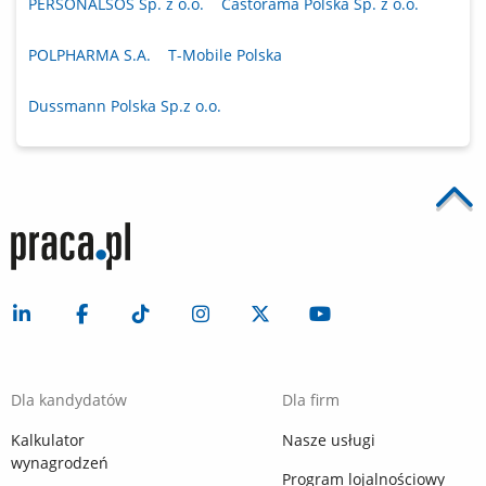
PERSONALSOS Sp. z o.o.
Castorama Polska Sp. z o.o.
POLPHARMA S.A.
T-Mobile Polska
Dussmann Polska Sp.z o.o.
Dla kandydatów
Dla firm
Kalkulator
Nasze usługi
wynagrodzeń
Program lojalnościowy