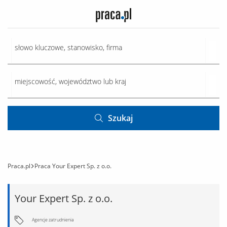
Szukaj
Praca.pl
Praca Your Expert Sp. z o.o.
Your Expert Sp. z o.o.
Agencje zatrudnienia