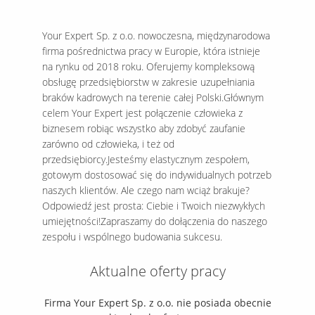
Your Expert Sp. z o.o. nowoczesna, międzynarodowa
firma pośrednictwa pracy w Europie, która istnieje
na rynku od 2018 roku. Oferujemy kompleksową
obsługę przedsiębiorstw w zakresie uzupełniania
braków kadrowych na terenie całej Polski.Głównym
celem Your Expert jest połączenie człowieka z
biznesem robiąc wszystko aby zdobyć zaufanie
zarówno od człowieka, i też od
przedsiębiorcy.Jesteśmy elastycznym zespołem,
gotowym dostosować się do indywidualnych potrzeb
naszych klientów. Ale czego nam wciąż brakuje?
Odpowiedź jest prosta: Ciebie i Twoich niezwykłych
umiejętności!Zapraszamy do dołączenia do naszego
zespołu i wspólnego budowania sukcesu.
Aktualne oferty pracy
Firma Your Expert Sp. z o.o. nie posiada obecnie