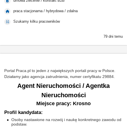
umowa zlecenie / kontrakt B2B
praca stacjonarna / hybrydowa / zdalna
Szukamy kilku pracowników
79 dni temu
Portal Praca.pl to jeden z największych portali pracy w Polsce.
Działamy jako agencja zatrudnienia, numer certyfikatu 29884.
Agent Nieruchomości / Agentka
Nieruchomości
Miejsce pracy: Krosno
Profil kandydata:
Osoby nastawione na rozwój i naukę konkretnego zawodu od
podstaw.